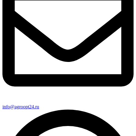
info@agroopt24.ru