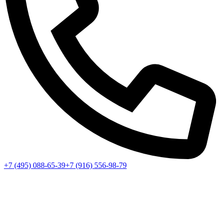
+7 (495) 088-65-39
+7 (916) 556-98-79