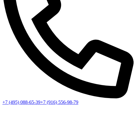
+7 (495) 088-65-39
+7 (916) 556-98-79