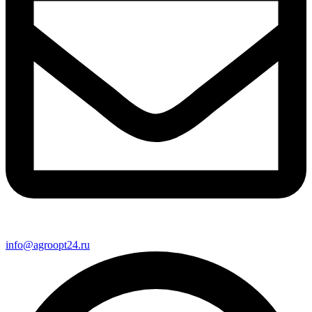
info@agroopt24.ru