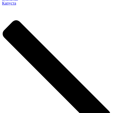
Капуста