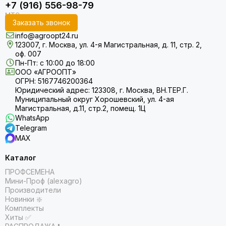
+7 (916) 556-98-79
Заказать звонок
info@agroopt24.ru
123007, г. Москва, ул. 4-я Магистральная, д. 11, стр. 2,
оф. 007
Пн-Пт: с 10:00 до 18:00
ООО «АГРООПТ»
ОГРН: 5167746200364
Юридический адрес: 123308, г. Москва, ВН.ТЕР.Г.
Муниципальный округ Хорошевский, ул. 4-ая
Магистральная, д.11, стр.2, помещ. 1Ц
WhatsApp
Telegram
MAX
Каталог
ПРОФСЕМЕНА
Мини-Проф (alexagro)
Производители
Новинки ❇️
Комплекты
Хиты ✅