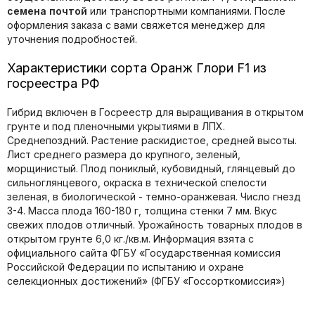
семена почтой
или транспортными компаниями. После
оформления заказа с вами свяжется менеджер для
уточнения подробностей.
Характеристики сорта Оранж Глори F1 из
госреестра РФ
Гибрид включен в Госреестр для выращивания в открытом
грунте и под пленочными укрытиями в ЛПХ.
Среднепоздний. Растение раскидистое, средней высоты.
Лист среднего размера до крупного, зеленый,
морщинистый. Плод пониклый, кубовидный, глянцевый до
сильноглянцевого, окраска в технической спелости
зеленая, в биологической - темно-оранжевая. Число гнезд
3-4. Масса плода 160-180 г, толщина стенки 7 мм. Вкус
свежих плодов отличный. Урожайность товарных плодов в
открытом грунте 6,0 кг./кв.м. Информация взята с
официального сайта ФГБУ «Государственная комиссия
Российской Федерации по иcпытанию и охране
селекционных достижений» (ФГБУ «Госсорткомиссия»)