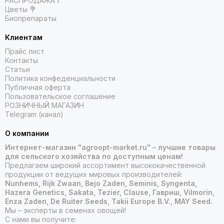
РАСПРОДАЖА ❗️
Цветы 💐
Биопрепараты
Клиентам
Прайс лист
Контакты
Статьи
Политика конфеденциальности
Публичная оферта
Пользовательское соглашение
РОЗНИЧНЫЙ МАГАЗИН
Telegram (канал)
О компании
Интернет-магазин "agroopt-market.ru" – лучшие товары
для сельского хозяйства по доступным ценам!
Предлагаем широкий ассортимент высококачественной
продукции от ведущих мировых производителей:
Nunhems, Rijk Zwaan, Bejo Zaden, Seminis, Syngenta,
Hazera Genetics, Sakata, Tezier, Clause, Гавриш, Vilmorin,
Enza Zaden, De Ruiter Seeds, Takii Europe B.V., MAY Seed.
Мы – эксперты в семенах овощей!
С нами вы получите: