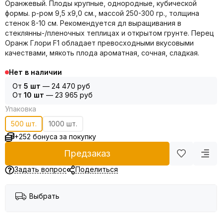
Оранжевый. Плоды крупные, однородные, кубической
формы. р-ром 9,5 х9,0 см., массой 250-300 гр., толщина
стенок 8-10 см. Рекомендуется дл выращивания в
стеклянны-/пленочных теплицах и открытом грунте. Перец
Оранж Глори F1 обладает превосходными вкусовыми
качествами, мякоть плода ароматная, сочная, сладкая.
Нет в наличии
От
5 шт
—
24 470 руб
От
10 шт
—
23 965 руб
Упаковка
500 шт.
1000 шт.
+252 бонуса за покупку
Предзаказ
Задать вопрос
Поделиться
Выбрать