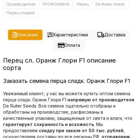
Производители
ПРОФСЕМЕНА
Перец
De Ruiter Seeds
Перец сладкий
Описание
Характеристики
Доставка
Оплата
Перец сл. Оранж Глори F1 описание
сорта
Заказать семена перца сладк. Оранж Глори F1
Уважаемый клиент, у нас вы можете купить оптом семена
перца сладк. Оранж Глори F1
напрямую от производителя
De Ruiter Seeds. Все семена тщательно отобраны и
обработаны на производстве, расфасованы в
качественные упаковки, защищенные от света и влаги, что
гарантирует сохранность и всхожесть
. Мы
предоставляем
скидку при заказе от 50 тыс. рублей
,
осуществляем доставку во все регионы РФ,
отправляем