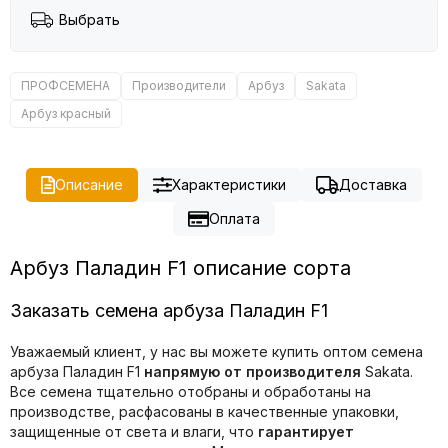
Выбрать
ПРОФСЕМЕНА
Производители
Арбуз
Sakata
Арбуз красный
Описание
Характеристики
Доставка
Оплата
Арбуз Паладин F1 описание сорта
Заказать семена арбуза Паладин F1
Уважаемый клиент, у нас вы можете купить оптом семена
арбуза Паладин F1
напрямую от производителя
Sakata.
Все семена тщательно отобраны и обработаны на
производстве, расфасованы в качественные упаковки,
защищенные от света и влаги, что
гарантирует