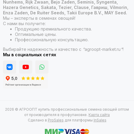
Nunhems, Rijk Zwaan, Bejo Zaden, Seminis, Syngenta,
Hazera Genetics, Sakata, Tezier, Clause, Гавриш, Vilmorin,
Enza Zaden, De Ruiter Seeds, Takii Europe B.V., MAY Seed.
Мы – эксперты в семенах овощей!
С нами вы получите:
Продукцию премиального качества.
Оптимальные цены.
Профессиональную консультацию.
Выбирайте надежность и качество с
"
agroopt-market.ru
"
!
Мы в социальных сетях
2026 © АГРООПТ купить профессиональные семена овощей оптом
от производителя в профупаковке.
Карта сайта
Сделано в
ProSales
для платформы
InSales