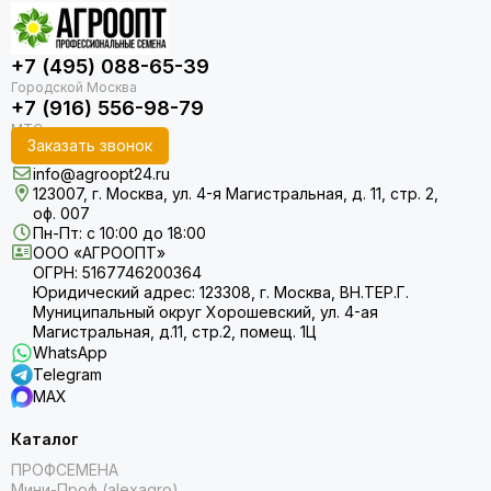
+7 (495) 088-65-39
+7 (916) 556-98-79
Заказать звонок
info@agroopt24.ru
123007, г. Москва, ул. 4-я Магистральная, д. 11, стр. 2,
оф. 007
Пн-Пт: с 10:00 до 18:00
ООО «АГРООПТ»
ОГРН: 5167746200364
Юридический адрес: 123308, г. Москва, ВН.ТЕР.Г.
Муниципальный округ Хорошевский, ул. 4-ая
Магистральная, д.11, стр.2, помещ. 1Ц
WhatsApp
Telegram
MAX
Каталог
ПРОФСЕМЕНА
Мини-Проф (alexagro)