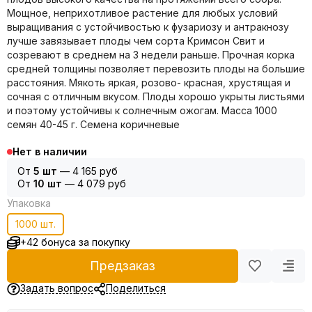
Мощное, неприхотливое растение для любых условий
выращивания с устойчивостью к фузариозу и антракнозу
лучше завязывает плоды чем сорта Кримсон Свит и
созревают в среднем на 3 недели раньше. Прочная корка
средней толщины позволяет перевозить плоды на большие
расстояния. Мякоть яркая, розово- красная, хрустящая и
сочная с отличным вкусом. Плоды хорошо укрыты листьями
и поэтому устойчивы к солнечным ожогам. Масса 1000
семян 40-45 г. Семена коричневые
Нет в наличии
От
5 шт
—
4 165 руб
От
10 шт
—
4 079 руб
Упаковка
1000 шт.
+42 бонуса за покупку
Предзаказ
Задать вопрос
Поделиться