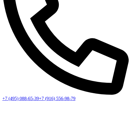
+7 (495) 088-65-39
+7 (916) 556-98-79