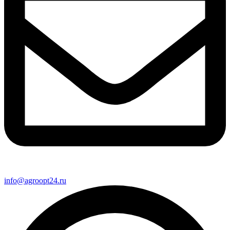
info@agroopt24.ru