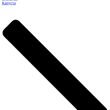
Капуста