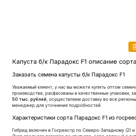
Капуста б/к Парадокс F1 описание сорт
Заказать семена капусты б/к Парадокс F1
Уважаемый клиент, у нас вы можете купить оптом семен
производстве, расфасованы в качественные упаковки, з
50 тыс. рублей
, осуществляем доставку во все регион
менеджер для уточнения подробностей.
Характеристики сорта Парадокс F1 из госрее
Гибрид включен в Госреестр по Северо-Западному (2) и