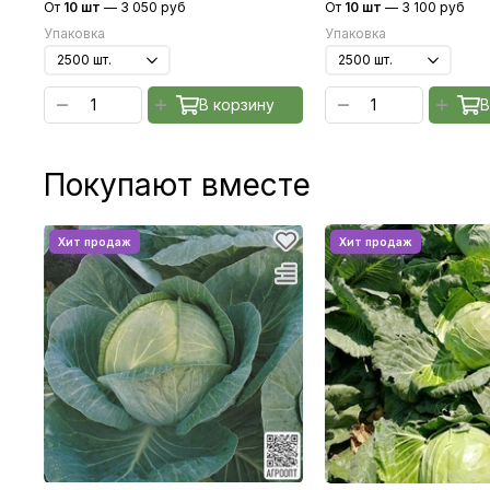
От
10 шт
—
3 050 руб
От
10 шт
—
3 100 руб
Упаковка
Упаковка
В корзину
В
Покупают вместе