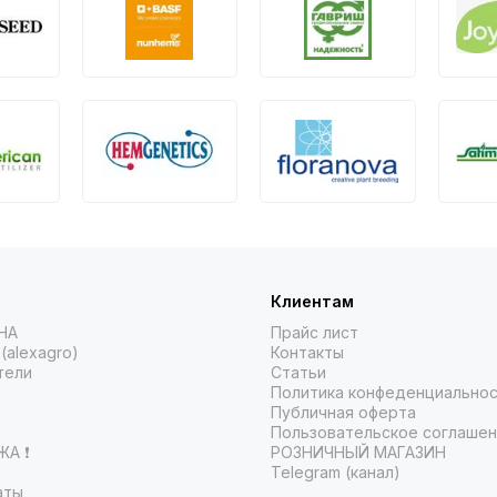
Клиентам
НА
Прайс лист
(alexagro)
Контакты
тели
Статьи
Политика конфеденциально
Публичная оферта
Пользовательское соглаше
А ❗️
РОЗНИЧНЫЙ МАГАЗИН
Telegram (канал)
аты