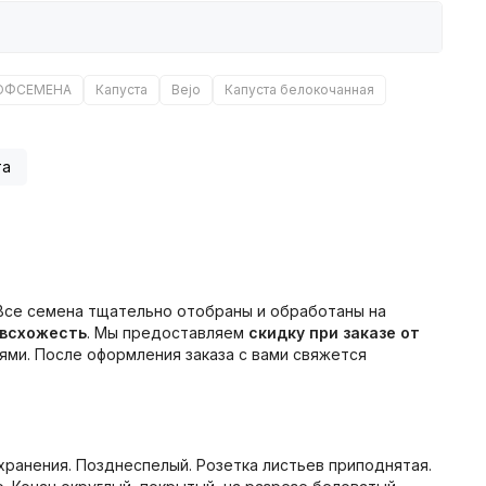
ОФСЕМЕНА
Капуста
Bejo
Капуста белокочанная
та
 Все семена тщательно отобраны и обработаны на
 всхожесть
. Мы предоставляем
скидку при заказе от
ми. После оформления заказа с вами свяжется
хранения. Позднеспелый. Розетка листьев приподнятая.