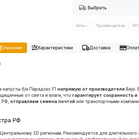
Выбрать
Хиты ✅
Производители
ПР
Описание
Характеристики
Доставка
Опла
а
а капусты б/к Парадокс F1
напрямую от производителя
Bejo.
ащищенные от света и влаги, что
гарантирует сохранность и
ы РФ,
отправляем семена почтой
или транспортными компания
стра РФ
 Центральному (3) регионам. Рекомендуется для длительного 