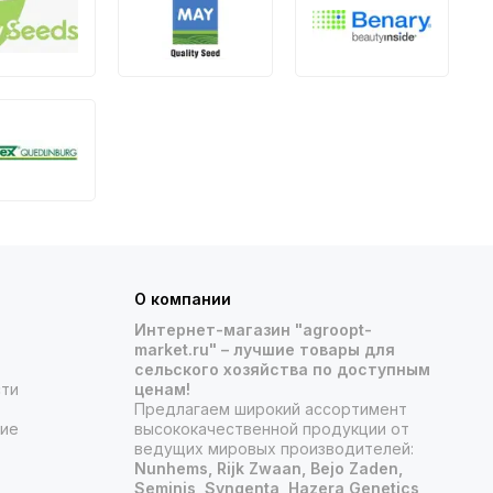
О компании
Интернет-магазин "agroopt-
market.ru" – лучшие товары для
сельского хозяйства по доступным
сти
ценам!
Предлагаем широкий ассортимент
ние
высококачественной продукции от
ведущих мировых производителей:
Nunhems, Rijk Zwaan, Bejo Zaden,
Seminis, Syngenta, Hazera Genetics,