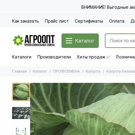
ВНИМАНИЕ! Выгодные акц
Как заказать
Прайс лист
Сертификаты
Оплата
Д
Каталог
Каталоги
Производители
Хиты продаж ✅
Розничны
Главная
Каталог
ПРОФСЕМЕНА
Капуста
Капуста белок