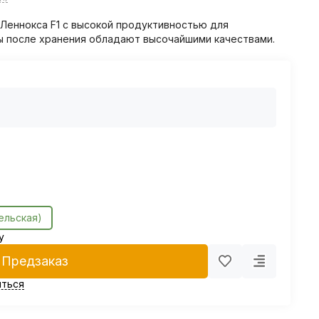
Леннокса F1 с высокой продуктивностью для
ы после хранения обладают высочайшими качествами.
ельская)
у
Предзаказ
ться