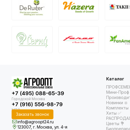
Каталог
ПРОФСЕМЕ
Мини-Проф 
+7 (495) 088-65-39
Производи
Новинки ❇️
+7 (916) 556-98-79
Комплекты
Хиты ✅
Заказать звонок
РАСПРОДАЖ
info@agroopt24.ru
Цветы 💐
123007, г. Москва, ул. 4-я
Биопрепар