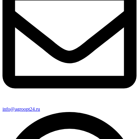
info@agroopt24.ru