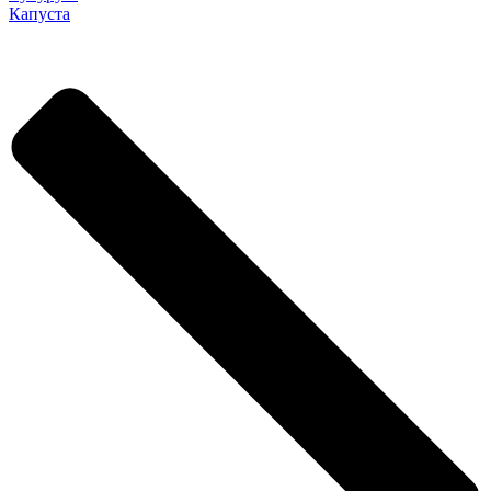
Капуста