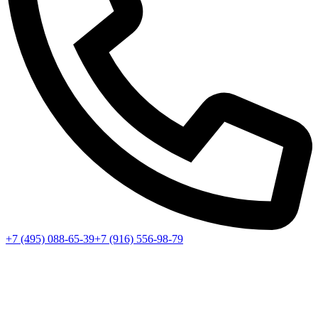
+7 (495) 088-65-39
+7 (916) 556-98-79