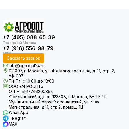
+7 (495) 088-65-39
+7 (916) 556-98-79
Заказать звонок
info@agroopt24.ru
123007, г. Москва, ул. 4-я Магистральная, д. 11, стр. 2,
оф. 007
Пн-Пт: с 10:00 до 18:00
ООО «АГРООПТ»
ОГРН: 5167746200364
Юридический адрес: 123308, г. Москва, ВН.ТЕР.Г.
Муниципальный округ Хорошевский, ул. 4-ая
Магистральная, д.11, стр.2, помещ. 1Ц
WhatsApp
Telegram
MAX