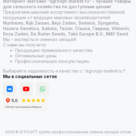
Интернет-магазин "agroopt-market.ru" – лучшие товары
для сельского хозяйства по доступным ценам!
Предлагаем широкий ассортимент высококачественной
продукции от ведущих мировых производителей:
Nunhems, Rijk Zwaan, Bejo Zaden, Seminis, Syngenta,
Hazera Genetics, Sakata, Tezier, Clause, Гавриш, Vilmorin,
Enza Zaden, De Ruiter Seeds, Takii Europe B.V., MAY Seed.
Мы – эксперты в семенах овощей!
С нами вы получите:
Продукцию премиального качества.
Оптимальные цены.
Профессиональную консультацию.
Выбирайте надежность и качество с
"
agroopt-market.ru
"
!
Мы в социальных сетях
2026 © АГРООПТ купить профессиональные семена овощей оптом