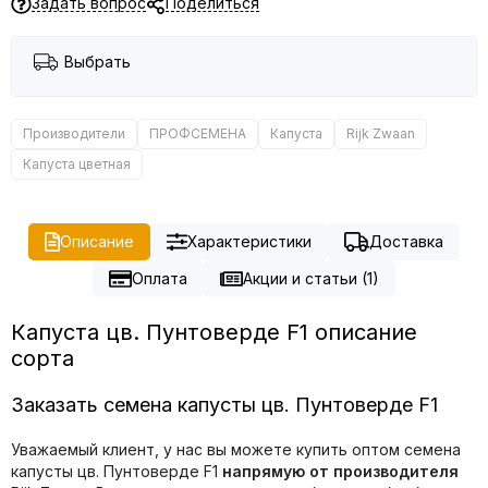
Задать вопрос
Поделиться
Выбрать
Производители
ПРОФСЕМЕНА
Капуста
Rijk Zwaan
Капуста цветная
Описание
Характеристики
Доставка
Оплата
Акции и статьи (1)
Капуста цв. Пунтоверде F1 описание
сорта
Заказать семена капусты цв. Пунтоверде F1
Уважаемый клиент, у нас вы можете купить оптом семена
капусты цв. Пунтоверде F1
напрямую от производителя