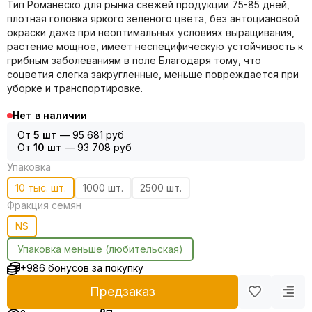
Тип Романеско для рынка свежей продукции 75-85 дней,
плотная головка яркого зеленого цвета, без антоциановой
окраски даже при неоптимальных условиях выращивания,
растение мощное, имеет неспецифическую устойчивость к
грибным заболеваниям в поле Благодаря тому, что
соцветия слегка закругленные, меньше повреждается при
уборке и транспортировке.
Нет в наличии
От
5 шт
—
95 681 руб
От
10 шт
—
93 708 руб
Упаковка
10 тыс. шт.
1000 шт.
2500 шт.
Фракция семян
NS
Упаковка меньше (любительская)
+986 бонусов за покупку
Предзаказ