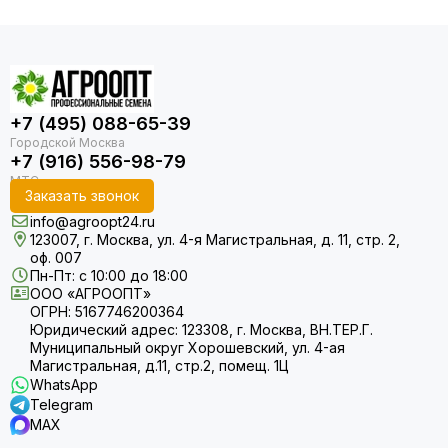
+7 (495) 088-65-39
+7 (916) 556-98-79
Заказать звонок
info@agroopt24.ru
123007, г. Москва, ул. 4-я Магистральная, д. 11, стр. 2,
оф. 007
Пн-Пт: с 10:00 до 18:00
ООО «АГРООПТ»
ОГРН: 5167746200364
Юридический адрес: 123308, г. Москва, ВН.ТЕР.Г.
Муниципальный округ Хорошевский, ул. 4-ая
Магистральная, д.11, стр.2, помещ. 1Ц
WhatsApp
Telegram
MAX