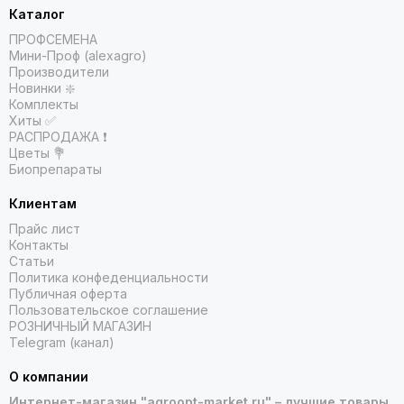
Каталог
ПРОФСЕМЕНА
Мини-Проф (alexagro)
Производители
Новинки ❇️
Комплекты
Хиты ✅
РАСПРОДАЖА ❗️
Цветы 💐
Биопрепараты
Клиентам
Прайс лист
Контакты
Статьи
Политика конфеденциальности
Публичная оферта
Пользовательское соглашение
РОЗНИЧНЫЙ МАГАЗИН
Telegram (канал)
О компании
Интернет-магазин "agroopt-market.ru" – лучшие товары