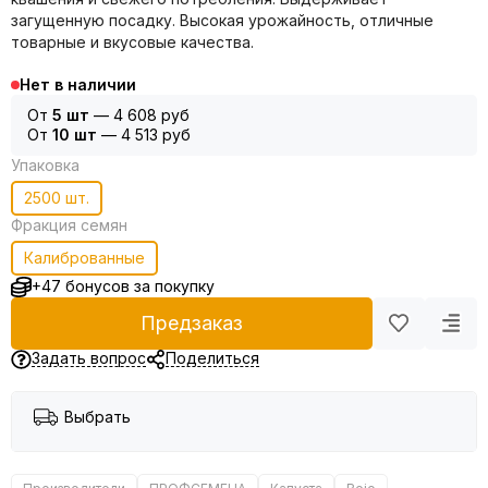
загущенную посадку. Высокая урожайность, отличные
товарные и вкусовые качества.
Нет в наличии
От
5 шт
—
4 608 руб
От
10 шт
—
4 513 руб
Упаковка
2500 шт.
Фракция семян
Калиброванные
+47 бонусов за покупку
Предзаказ
Задать вопрос
Поделиться
Выбрать