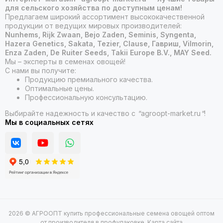
для сельского хозяйства по доступным ценам!
Предлагаем широкий ассортимент высококачественной
продукции от ведущих мировых производителей:
Nunhems, Rijk Zwaan, Bejo Zaden, Seminis, Syngenta,
Hazera Genetics, Sakata, Tezier, Clause, Гавриш, Vilmorin,
Enza Zaden, De Ruiter Seeds, Takii Europe B.V., MAY Seed.
Мы – эксперты в семенах овощей!
С нами вы получите:
Продукцию премиального качества.
Оптимальные цены.
Профессиональную консультацию.
Выбирайте надежность и качество с
"
agroopt-market.ru
"
!
Мы в социальных сетях
2026 © АГРООПТ купить профессиональные семена овощей оптом
от производителя в профупаковке.
Карта сайта