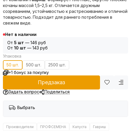
кочаны массой 1,5–2,5 кг. Отличается дружным
созреванием, устойчивостью к растрескиванию и отличной
товарностью. Подходит для раннего потребления в
свежем виде.
Нет в наличии
От
5 шт
—
146 руб
От
10 шт
—
143 руб
Упаковка
50 шт.
500 шт.
2500 шт.
+1 бонус за покупку
Предзаказ
Задать вопрос
Поделиться
Выбрать
Производители
ПРОФСЕМЕНА
Капуста
Гавриш