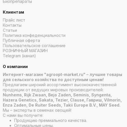
Биопрепараты
Клиентам
Прайс лист
Контакты
Статьи
Политика конфеденциальности
Публичная оферта
Пользовательское соглашение
РОЗНИЧНЫЙ МАГАЗИН
Telegram (канал)
О компании
Интернет-магазин "agroopt-market.ru" – лучшие товары
для сельского хозяйства по доступным ценам!
Предлагаем широкий ассортимент высококачественной
продукции от ведущих мировых производителей:
Nunhems, Rijk Zwaan, Bejo Zaden, Seminis, Syngenta,
Hazera Genetics, Sakata, Tezier, Clause, Гавриш, Vilmorin,
Enza Zaden, De Ruiter Seeds, Takii Europe B.V., MAY Seed.
Мы – эксперты в семенах овощей!
С нами вы получите:
Продукцию премиального качества.
Оптимальные цены.