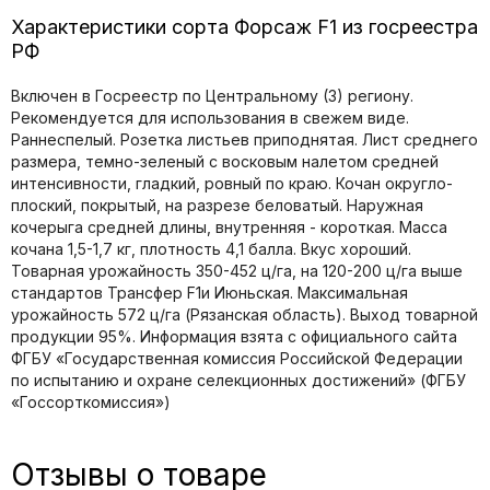
Характеристики сорта Форсаж F1 из госреестра
РФ
Включен в Госреестр по Центральному (3) региону.
Рекомендуется для использования в свежем виде.
Раннеспелый. Розетка листьев приподнятая. Лист среднего
размера, темно-зеленый с восковым налетом средней
интенсивности, гладкий, ровный по краю. Кочан округло-
плоский, покрытый, на разрезе беловатый. Наружная
кочерыга средней длины, внутренняя - короткая. Масса
кочана 1,5-1,7 кг, плотность 4,1 балла. Вкус хороший.
Товарная урожайность 350-452 ц/га, на 120-200 ц/га выше
стандартов Трансфер F1и Июньская. Максимальная
урожайность 572 ц/га (Рязанская область). Выход товарной
продукции 95%. Информация взята с официального сайта
ФГБУ «Государственная комиссия Российской Федерации
по иcпытанию и охране селекционных достижений» (ФГБУ
«Госсорткомиссия»)
Отзывы о товаре