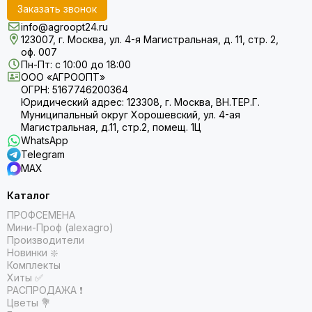
Заказать звонок
info@agroopt24.ru
123007, г. Москва, ул. 4-я Магистральная, д. 11, стр. 2,
оф. 007
Пн-Пт: с 10:00 до 18:00
ООО «АГРООПТ»
ОГРН: 5167746200364
Юридический адрес: 123308, г. Москва, ВН.ТЕР.Г.
Муниципальный округ Хорошевский, ул. 4-ая
Магистральная, д.11, стр.2, помещ. 1Ц
WhatsApp
Telegram
MAX
Каталог
ПРОФСЕМЕНА
Мини-Проф (alexagro)
Производители
Новинки ❇️
Комплекты
Хиты ✅
РАСПРОДАЖА ❗️
Цветы 💐