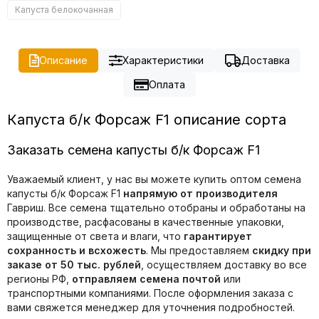
Капуста белокочанная
Описание
Характеристики
Доставка
Оплата
Капуста б/к Форсаж F1 описание сорта
Заказать семена капусты б/к Форсаж F1
Уважаемый клиент, у нас вы можете купить оптом семена
капусты б/к Форсаж F1
напрямую от производителя
Гавриш. Все семена тщательно отобраны и обработаны на
производстве, расфасованы в качественные упаковки,
защищенные от света и влаги, что
гарантирует
сохранность и всхожесть
. Мы предоставляем
скидку при
заказе от 50 тыс. рублей
, осуществляем доставку во все
регионы РФ,
отправляем семена почтой
или
транспортными компаниями. После оформления заказа с
вами свяжется менеджер для уточнения подробностей.