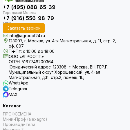
+7 (495) 088-65-39
+7 (916) 556-98-79
Заказать звонок
info@agroopt24.ru
123007, г. Москва, ул. 4-я Магистральная, д. 11, стр. 2,
оф. 007
Пн-Пт: с 10:00 до 18:00
ООО «АГРООПТ»
ОГРН: 5167746200364
Юридический адрес: 123308, г. Москва, ВН.ТЕР.Г.
Муниципальный округ Хорошевский, ул. 4-ая
Магистральная, д.11, стр.2, помещ. 1Ц
WhatsApp
Telegram
MAX
Каталог
ПРОФСЕМЕНА
Мини-Проф (alexagro)
Производители
Новинки ❇️