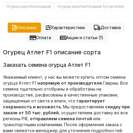
Огурец короткоплодный
Огурец короткоплодный бугорчатый
Описание
Характеристики
Доставка
Оплата
Акции и статьи (1)
Огурец Атлет F1 описание сорта
Заказать семена огурца Атлет F1
Уважаемый клиент, у нас вы можете купить оптом семена
огурца Атлет F1
напрямую от производителя
Гавриш. Все
семена тщательно отобраны и обработаны на
производстве, расфасованы в качественные упаковки,
защищенные от света и влаги, что
гарантирует
сохранность и всхожесть
. Мы предоставляем
скидку при
заказе от 50 тыс. рублей
, осуществляем доставку во все
регионы РФ,
отправляем семена почтой
или
транспортными компаниями. После оформления заказа с
вами свяжется менеджер для уточнения подробностей.