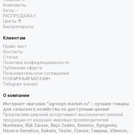
Комплекты
Хиты ✅
РАСПРОДАЖА ❗️
Цветы 💐
Биопрепараты
Клиентам
Прайс лист
Контакты
Статьи
Политика конфеденциальности
Публичная оферта
Пользовательское соглашение
РОЗНИЧНЫЙ МАГАЗИН
Telegram (канал)
О компании
Интернет-магазин "agroopt-market.ru" – лучшие товары
для сельского хозяйства по доступным ценам!
Предлагаем широкий ассортимент высококачественной
продукции от ведущих мировых производителей:
Nunhems, Rijk Zwaan, Bejo Zaden, Seminis, Syngenta,
Hazera Genetics, Sakata, Tezier, Clause, Гавриш, Vilmorin,