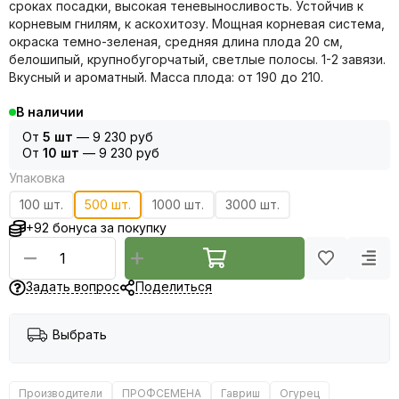
сроках посадки, высокая теневыносливость. Устойчив к
корневым гнилям, к аскохитозу. Мощная корневая система,
окраска темно-зеленая, средняя длина плода 20 см,
белошипый, крупнобугорчатый, светлые полосы. 1-2 завязи.
Вкусный и ароматный. Масса плода: от 190 до 210.
В наличии
От
5 шт
—
9 230 руб
От
10 шт
—
9 230 руб
Упаковка
100 шт.
500 шт.
1000 шт.
3000 шт.
+92 бонуса за покупку
Задать вопрос
Поделиться
Выбрать
Производители
ПРОФСЕМЕНА
Гавриш
Огурец