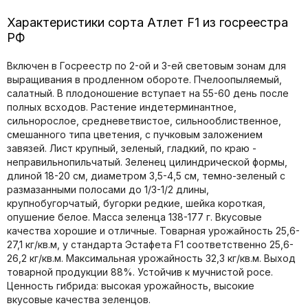
Характеристики сорта Атлет F1 из госреестра
РФ
Включен в Госреестр по 2-ой и 3-ей световым зонам для
выращивания в продленном обороте. Пчелоопыляемый,
салатный. В плодоношение вступает на 55-60 день после
полных всходов. Растение индетерминантное,
сильнорослое, средневетвистое, сильнооблиственное,
смешанного типа цветения, с пучковым заложением
завязей. Лист крупный, зеленый, гладкий, по краю -
неправильнопильчатый. Зеленец цилиндрической формы,
длиной 18-20 см, диаметром 3,5-4,5 см, темно-зеленый с
размазанными полосами до 1/3-1/2 длины,
крупнобугорчатый, бугорки редкие, шейка короткая,
опушение белое. Масса зеленца 138-177 г. Вкусовые
качества хорошие и отличные. Товарная урожайность 25,6-
27,1 кг/кв.м, у стандарта Эстафета F1 соответственно 25,6-
26,2 кг/кв.м. Максимальная урожайность 32,3 кг/кв.м. Выход
товарной продукции 88%. Устойчив к мучнистой росе.
Ценность гибрида: высокая урожайность, высокие
вкусовые качества зеленцов.