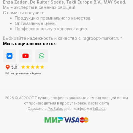
Enza Zaden, De Ruiter Seeds, Takii Europe B.V., MAY Seed.
Мы – эксперты в семенах овощей!
С нами вы получите:
Продукцию премиального качества.
Оптимальные цены.
Профессиональную консультацию.
Выбирайте надежность и качество с
"
agroopt-market.ru
"
!
Мы в социальных сетях
2026 © АГРООПТ купить профессиональные семена овощей оптом
от производителя в профупаковке.
Карта сайта
Сделано в
ProSales
для платформы
InSales