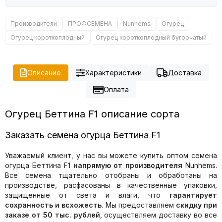
Производители
ПРОФСЕМЕНА
Nunhems
Огурец
Огурец короткоплодный
Огурец короткоплодный бугорчатый
Описание
Характеристики
Доставка
Оплата
Огурец Беттина F1 описание сорта
Заказать семена огурца Беттина F1
Уважаемый клиент, у нас вы можете купить оптом семена
огурца Беттина F1
напрямую от производителя
Nunhems.
Все семена тщательно отобраны и обработаны на
производстве, расфасованы в качественные упаковки,
защищенные от света и влаги, что
гарантирует
сохранность и всхожесть
. Мы предоставляем
скидку при
заказе от 50 тыс. рублей
, осуществляем доставку во все