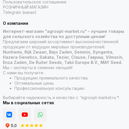
Пользовательское соглашение
РОЗНИЧНЫЙ МАГАЗИН
Telegram (канал)
О компании
Интернет-магазин "agroopt-market.ru" – лучшие товары
для сельского хозяйства по доступным ценам!
Предлагаем широкий ассортимент высококачественной
продукции от ведущих мировых производителей:
Nunhems, Rijk Zwaan, Bejo Zaden, Seminis, Syngenta,
Hazera Genetics, Sakata, Tezier, Clause, Гавриш, Vilmorin,
Enza Zaden, De Ruiter Seeds, Takii Europe B.V., MAY Seed.
Мы – эксперты в семенах овощей!
С нами вы получите:
Продукцию премиального качества.
Оптимальные цены.
Профессиональную консультацию.
Выбирайте надежность и качество с
"
agroopt-market.ru
"
!
Мы в социальных сетях