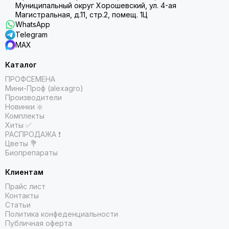
Муниципальный округ Хорошевский, ул. 4-ая
Магистральная, д.11, стр.2, помещ. 1Ц
WhatsApp
Telegram
MAX
Каталог
ПРОФСЕМЕНА
Мини-Проф (alexagro)
Производители
Новинки ❇️
Комплекты
Хиты ✅
РАСПРОДАЖА ❗️
Цветы 💐
Биопрепараты
Клиентам
Прайс лист
Контакты
Статьи
Политика конфеденциальности
Публичная оферта