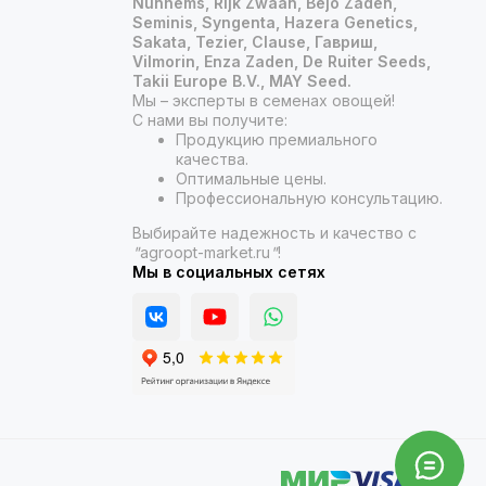
Nunhems, Rijk Zwaan, Bejo Zaden,
Seminis, Syngenta, Hazera Genetics,
Sakata, Tezier, Clause, Гавриш,
Vilmorin, Enza Zaden, De Ruiter Seeds,
Takii Europe B.V., MAY Seed.
Мы – эксперты в семенах овощей!
С нами вы получите:
Продукцию премиального
качества.
Оптимальные цены.
Профессиональную консультацию.
Выбирайте надежность и качество с
"
agroopt-market.ru
"
!
Мы в социальных сетях