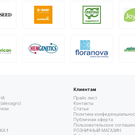
Клиентам
НА
Прайс лист
(alexagro)
Контакты
тели
Статьи
Политика конфеденциально
Публичная оферта
Пользовательское соглаше
А ❗️
РОЗНИЧНЫЙ МАГАЗИН