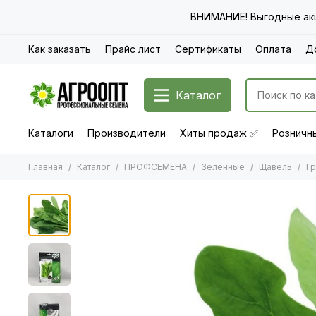
ВНИМАНИЕ! Выгодные акц
Как заказать
Прайс лист
Сертификаты
Оплата
Д
Каталог
Каталоги
Производители
Хиты продаж ✅
Розничны
Главная
Каталог
ПРОФСЕМЕНА
Зеленные
Щавель
Гр