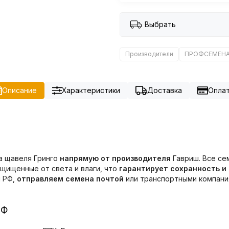
Выбрать
Производители
ПРОФСЕМЕН
Описание
Характеристики
Доставка
Опла
а щавеля Гринго
напрямую от производителя
Гавриш. Все се
ащищенные от света и влаги, что
гарантирует сохранность и
ы РФ,
отправляем семена почтой
или транспортными компания
РФ