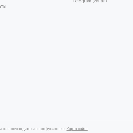
Telegram (канал)
аты
 от производителя в профупаковке.
Карта сайта