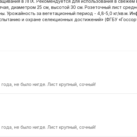
ащивания в ЛПХ. Рекомендуется для использования в свежем 
ячая, диаметром 25 см, высотой 30 см. Розеточный лист средн
. Урожайность за вегетационный период - 4,8-5,0 кг/кв.м. И
cпытанию и охране селекционных достижений» (ФГБУ «Госсор
года, не было нигде. Лист крупный, сочный!
года, не было нигде. Лист крупный, сочный!