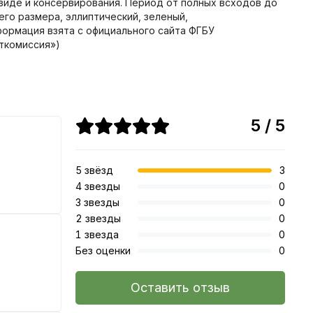
виде и консервирования. Период от полных всходов до
его размера, эллиптический, зеленый,
нформация взята с официального сайта ФГБУ
ткомиссия»)
5 / 5
5 звёзд
3
4 звезды
0
3 звезды
0
2 звезды
0
1 звезда
0
Без оценки
0
Оставить отзыв