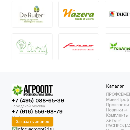
Каталог
ПРОФСЕМЕ
Мини-Проф 
+7 (495) 088-65-39
Производи
Новинки ❇️
+7 (916) 556-98-79
Комплекты
Хиты ✅
Заказать звонок
РАСПРОДАЖ
info@agroopt24.ru