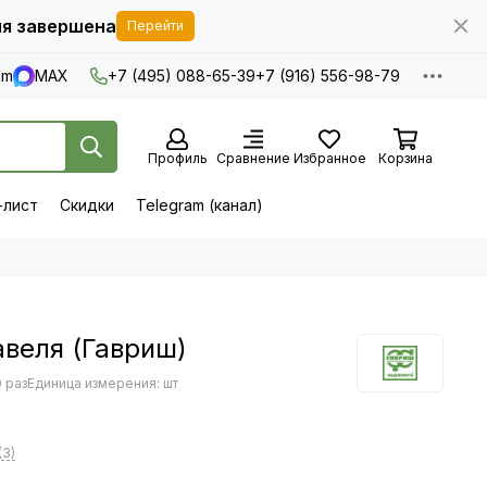
я завершена
Перейти
am
MAX
+7 (495) 088-65-39
+7 (916) 556-98-79
Профиль
Сравнение
Избранное
Корзина
-лист
Скидки
Telegram (канал)
веля (Гавриш)
 раз
Единица измерения: шт
(3)