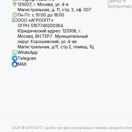
Цветы 💐
123007, г. Москва, ул. 4-я
Биопрепар
Магистральная, д. 11, стр. 2, оф. 007
Пн-Пт: с 10:00 до 18:00
ООО «АГРООПТ»
ОГРН: 5167746200364
Юридический адрес: 123308, г.
Москва, ВН.ТЕР.Г. Муниципальный
округ Хорошевский, ул. 4-ая
Магистральная, д.11, стр.2, помещ. 1Ц
WhatsApp
Telegram
MAX
2026 © АГРООПТ купить профессиональные семена овощей оптом