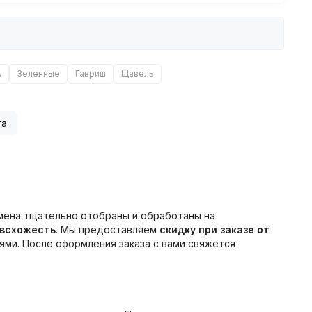
А
Зеленные
Гавриш
Щавель
та
мена тщательно отобраны и обработаны на
 всхожесть
. Мы предоставляем
скидку при заказе от
ми. После оформления заказа с вами свяжется