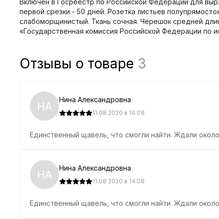
Включен в Госреестр по Российской Федерации для выр
первой срезки - 50 дней. Розетка листьев полупрямосто
слабоморщинистый. Ткань сочная. Черешок средней длины
«Государственная комиссия Российской Федерации по и
Отзывы о товаре
3
Нина Александровна
НА
11.08.2020 в 14:08
Единственный щавель, что смогли найти. Ждали около 
Нина Александровна
НА
11.08.2020 в 14:08
Единственный щавель, что смогли найти. Ждали около 