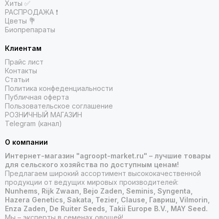
Хиты ✅
РАСПРОДАЖА ❗️
Цветы 💐
Биопрепараты
Клиентам
Прайс лист
Контакты
Статьи
Политика конфеденциальности
Публичная оферта
Пользовательское соглашение
РОЗНИЧНЫЙ МАГАЗИН
Telegram (канал)
О компании
Интернет-магазин "agroopt-market.ru" – лучшие товары
для сельского хозяйства по доступным ценам!
Предлагаем широкий ассортимент высококачественной
продукции от ведущих мировых производителей:
Nunhems, Rijk Zwaan, Bejo Zaden, Seminis, Syngenta,
Hazera Genetics, Sakata, Tezier, Clause, Гавриш, Vilmorin,
Enza Zaden, De Ruiter Seeds, Takii Europe B.V., MAY Seed.
Мы – эксперты в семенах овощей!