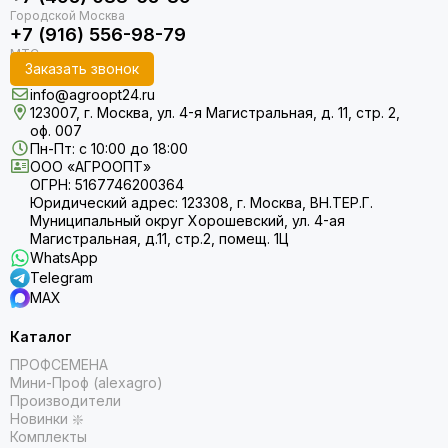
+7 (916) 556-98-79
Заказать звонок
info@agroopt24.ru
123007, г. Москва, ул. 4-я Магистральная, д. 11, стр. 2,
оф. 007
Пн-Пт: с 10:00 до 18:00
ООО «АГРООПТ»
ОГРН: 5167746200364
Юридический адрес: 123308, г. Москва, ВН.ТЕР.Г.
Муниципальный округ Хорошевский, ул. 4-ая
Магистральная, д.11, стр.2, помещ. 1Ц
WhatsApp
Telegram
MAX
Каталог
ПРОФСЕМЕНА
Мини-Проф (alexagro)
Производители
Новинки ❇️
Комплекты