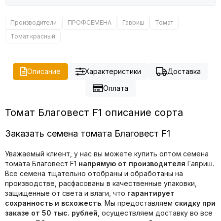
Производители
ПРОФСЕМЕНА
Гавриш
Томат
Томат красный
Описание
Характеристики
Доставка
Оплата
Томат Благовест F1 описание сорта
Заказать семена томата Благовест F1
Уважаемый клиент, у нас вы можете купить оптом семена
томата Благовест F1
напрямую от производителя
Гавриш.
Все семена тщательно отобраны и обработаны на
производстве, расфасованы в качественные упаковки,
защищенные от света и влаги, что
гарантирует
сохранность и всхожесть
. Мы предоставляем
скидку при
заказе от 50 тыс. рублей
, осуществляем доставку во все