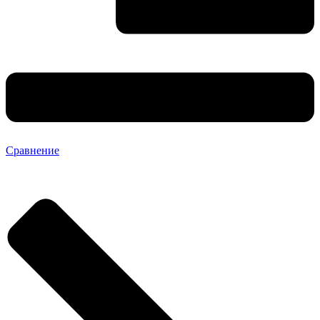
Сравнение