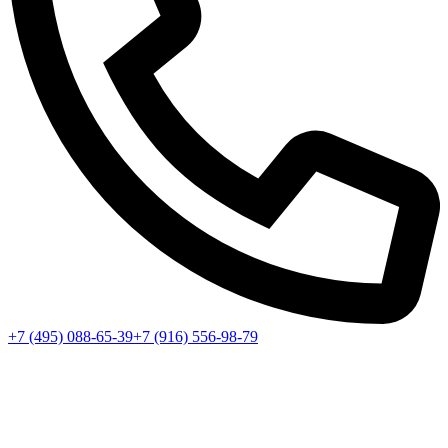
+7 (495) 088-65-39
+7 (916) 556-98-79