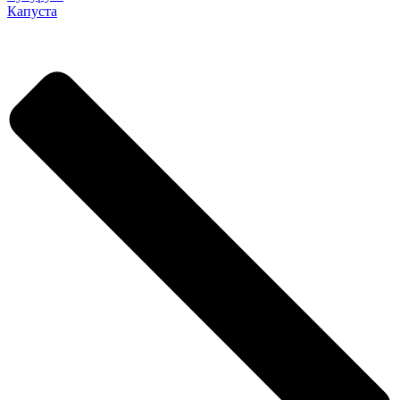
Капуста