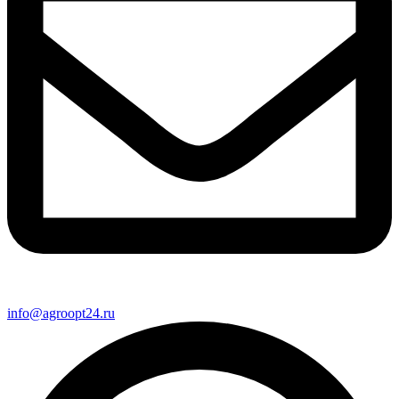
info@agroopt24.ru