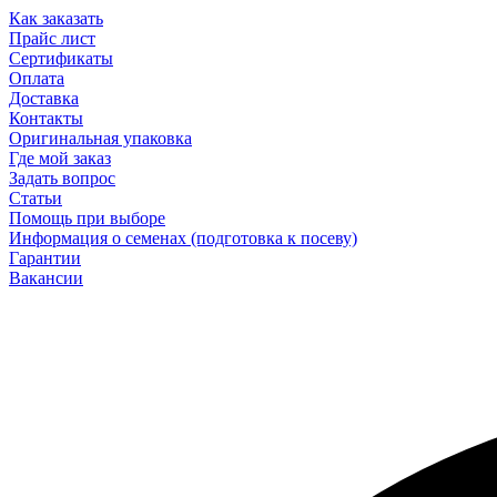
Как заказать
Прайс лист
Сертификаты
Оплата
Доставка
Контакты
Оригинальная упаковка
Где мой заказ
Задать вопрос
Статьи
Помощь при выборе
Информация о семенах (подготовка к посеву)
Гарантии
Вакансии