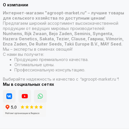
О компании
Интернет-магазин "agroopt-market.ru" – лучшие товары
для сельского хозяйства по доступным ценам!
Предлагаем широкий ассортимент высококачественной
продукции от ведущих мировых производителей:
Nunhems, Rijk Zwaan, Bejo Zaden, Seminis, Syngenta,
Hazera Genetics, Sakata, Tezier, Clause, Гавриш, Vilmorin,
Enza Zaden, De Ruiter Seeds, Takii Europe B.V., MAY Seed.
Мы – эксперты в семенах овощей!
С нами вы получите:
Продукцию премиального качества.
Оптимальные цены.
Профессиональную консультацию.
Выбирайте надежность и качество с
"
agroopt-market.ru
"
!
Мы в социальных сетях