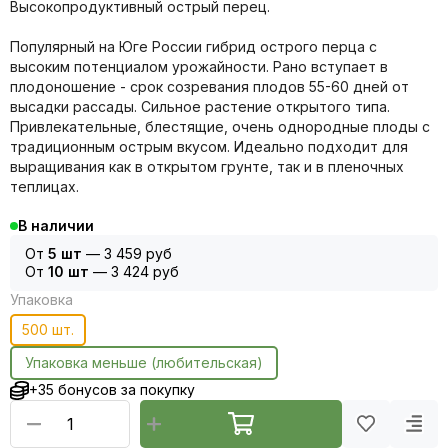
Высокопродуктивный острый перец.
Популярный на Юге России гибрид острого перца с
высоким потенциалом урожайности. Рано вступает в
плодоношение - срок созревания плодов 55-60 дней от
высадки рассады. Сильное растение открытого типа.
Привлекательные, блестящие, очень однородные плоды с
традиционным острым вкусом. Идеально подходит для
выращивания как в открытом грунте, так и в пленочных
теплицах.
В наличии
От
5 шт
—
3 459 руб
От
10 шт
—
3 424 руб
Упаковка
500 шт.
Упаковка меньше (любительская)
+35 бонусов за покупку