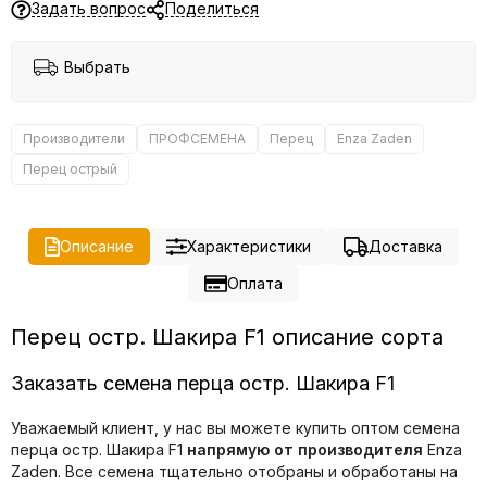
Задать вопрос
Поделиться
Выбрать
Производители
ПРОФСЕМЕНА
Перец
Enza Zaden
Перец острый
Описание
Характеристики
Доставка
Оплата
Перец остр. Шакира F1 описание сорта
Заказать семена перца остр. Шакира F1
Уважаемый клиент, у нас вы можете купить оптом семена
перца остр. Шакира F1
напрямую от производителя
Enza
Zaden. Все семена тщательно отобраны и обработаны на