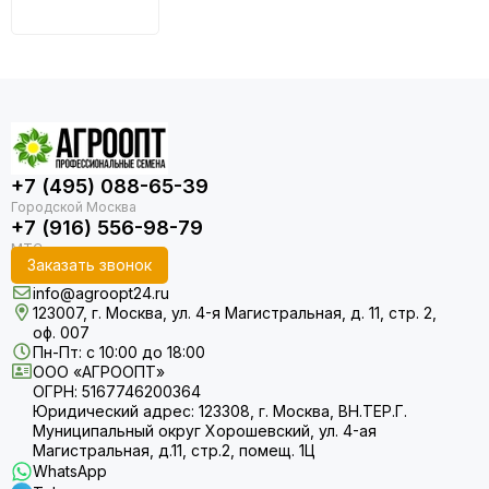
+7 (495) 088-65-39
+7 (916) 556-98-79
Заказать звонок
info@agroopt24.ru
123007, г. Москва, ул. 4-я Магистральная, д. 11, стр. 2,
оф. 007
Пн-Пт: с 10:00 до 18:00
ООО «АГРООПТ»
ОГРН: 5167746200364
Юридический адрес: 123308, г. Москва, ВН.ТЕР.Г.
Муниципальный округ Хорошевский, ул. 4-ая
Магистральная, д.11, стр.2, помещ. 1Ц
WhatsApp