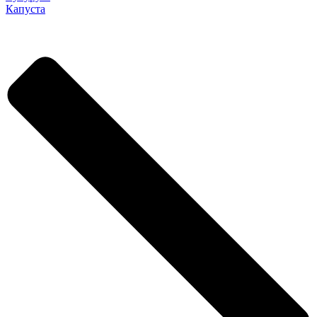
Капуста