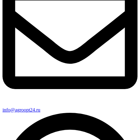
info@agroopt24.ru