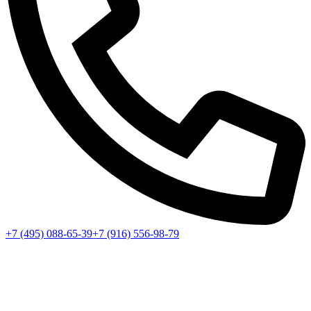
+7 (495) 088-65-39
+7 (916) 556-98-79