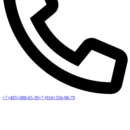
+7 (495) 088-65-39
+7 (916) 556-98-79