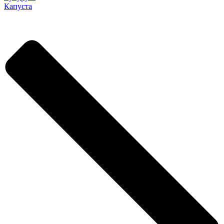
Капуста