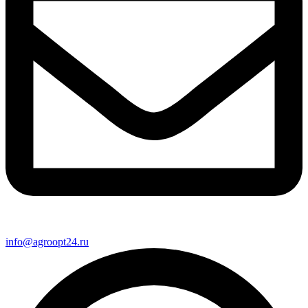
info@agroopt24.ru