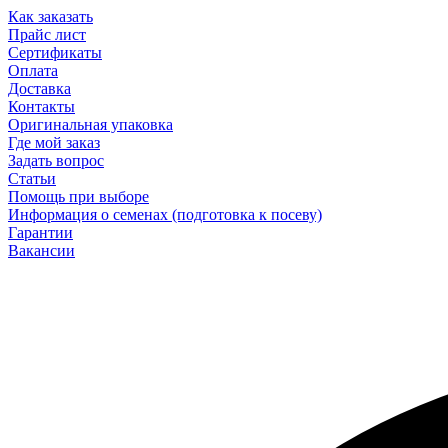
Как заказать
Прайс лист
Сертификаты
Оплата
Доставка
Контакты
Оригинальная упаковка
Где мой заказ
Задать вопрос
Статьи
Помощь при выборе
Информация о семенах (подготовка к посеву)
Гарантии
Вакансии