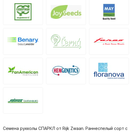
Семена рукколы СПАРКЛ от Rijk Zwaan. Раннеспелый сорт с