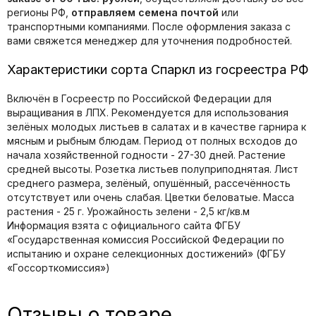
регионы РФ,
отправляем семена почтой
или
транспортными компаниями. После оформления заказа с
вами свяжется менеджер для уточнения подробностей.
Характеристики сорта Спаркл из госреестра РФ
Включён в Госреестр по Российской Федерации для
выращивания в ЛПХ. Рекомендуется для использования
зелёных молодых листьев в салатах и в качестве гарнира к
мясным и рыбным блюдам. Период от полных всходов до
начала хозяйственной годности - 27-30 дней. Растение
средней высоты. Розетка листьев полуприподнятая. Лист
среднего размера, зелёный, опушённый, рассечённость
отсутствует или очень слабая. Цветки беловатые. Масса
растения - 25 г. Урожайность зелени - 2,5 кг/кв.м
Информация взята с официального сайта ФГБУ
«Государственная комиссия Российской Федерации по
иcпытанию и охране селекционных достижений» (ФГБУ
«Госсорткомиссия»)
Отзывы о товаре