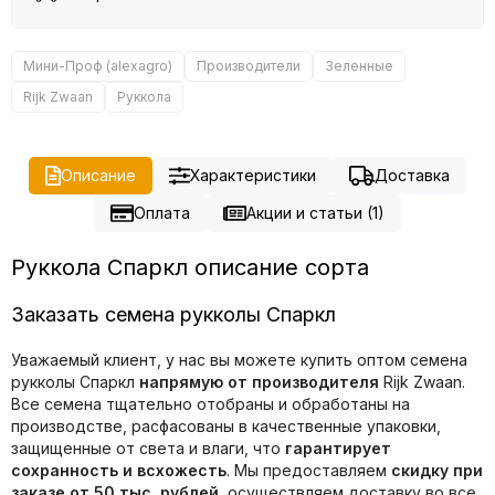
Мини-Проф (alexagro)
Производители
Зеленные
Rijk Zwaan
Руккола
Описание
Характеристики
Доставка
Оплата
Акции и статьи (1)
Руккола Спаркл описание сорта
Заказать семена рукколы Спаркл
Уважаемый клиент, у нас вы можете купить оптом семена
рукколы Спаркл
напрямую от производителя
Rijk Zwaan.
Все семена тщательно отобраны и обработаны на
производстве, расфасованы в качественные упаковки,
защищенные от света и влаги, что
гарантирует
сохранность и всхожесть
. Мы предоставляем
скидку при
заказе от 50 тыс. рублей
, осуществляем доставку во все