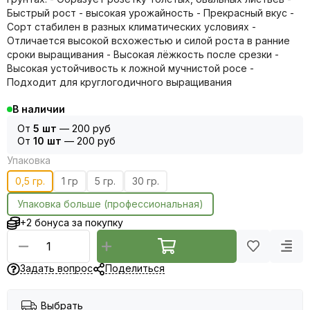
Быстрый рост - высокая урожайность - Прекрасный вкус -
Сорт стабилен в разных климатических условиях -
Отличается высокой всхожестью и силой роста в ранние
сроки выращивания - Высокая лёжкость после срезки -
Высокая устойчивость к ложной мучнистой росе -
Подходит для круглогодичного выращивания
В наличии
От
5 шт
—
200 руб
От
10 шт
—
200 руб
Упаковка
0,5 гр.
1 гр
5 гр.
30 гр.
Упаковка больше (профессиональная)
+2 бонуса за покупку
Задать вопрос
Поделиться
Выбрать