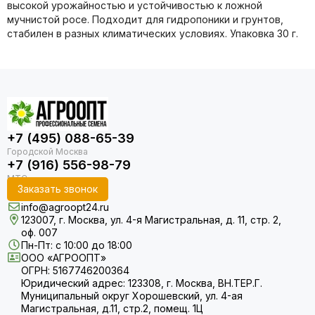
высокой урожайностью и устойчивостью к ложной
мучнистой росе. Подходит для гидропоники и грунтов,
стабилен в разных климатических условиях. Упаковка 30 г.
+7 (495) 088-65-39
+7 (916) 556-98-79
Заказать звонок
info@agroopt24.ru
123007, г. Москва, ул. 4-я Магистральная, д. 11, стр. 2,
оф. 007
Пн-Пт: с 10:00 до 18:00
ООО «АГРООПТ»
ОГРН: 5167746200364
Юридический адрес: 123308, г. Москва, ВН.ТЕР.Г.
Муниципальный округ Хорошевский, ул. 4-ая
Магистральная, д.11, стр.2, помещ. 1Ц