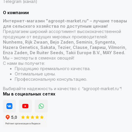
Telegram (канал)
О компании
Интернет-магазин "agroopt-market.ru" – лучшие товары
для сельского хозяйства по доступным ценам!
Предлагаем широкий ассортимент высококачественной
продукции от ведущих мировых производителей:
Nunhems, Rijk Zwaan, Bejo Zaden, Seminis, Syngenta,
Hazera Genetics, Sakata, Tezier, Clause, Гавриш, Vilmorin,
Enza Zaden, De Ruiter Seeds, Takii Europe B.V., MAY Seed.
Мы – эксперты в семенах овощей!
С нами вы получите:
Продукцию премиального качества.
Оптимальные цены.
Профессиональную консультацию.
Выбирайте надежность и качество с
"
agroopt-market.ru
"
!
Мы в социальных сетях