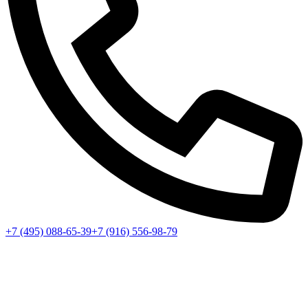
+7 (495) 088-65-39
+7 (916) 556-98-79