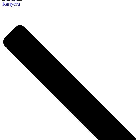
Капуста