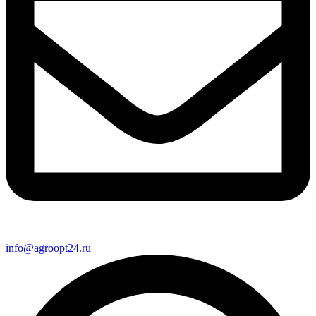
info@agroopt24.ru