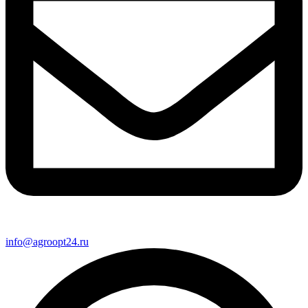
info@agroopt24.ru