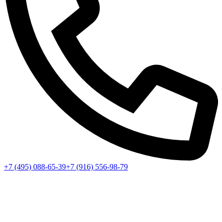
+7 (495) 088-65-39
+7 (916) 556-98-79