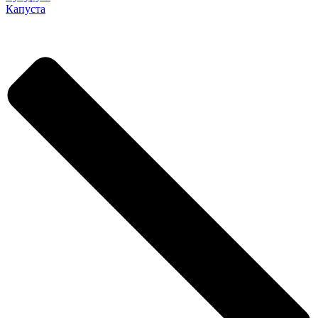
Капуста