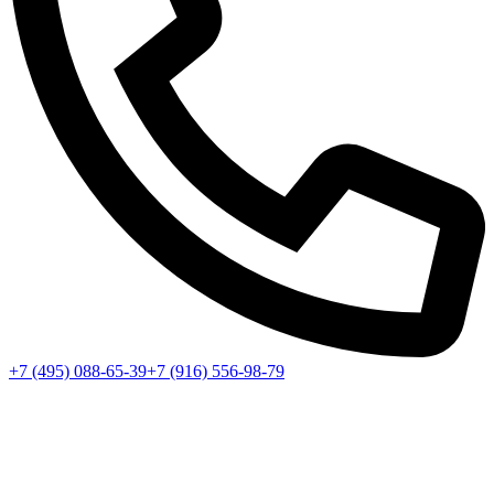
+7 (495) 088-65-39
+7 (916) 556-98-79