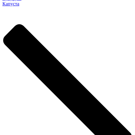
Капуста