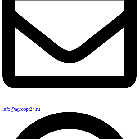
info@agroopt24.ru