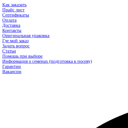
Как заказать
Прайс лист
Сертификаты
Оплата
Доставка
Контакты
Оригинальная упаковка
Где мой заказ
Задать вопрос
Статьи
Помощь при выборе
Информация о семенах (подготовка к посеву)
Гарантии
Вакансии