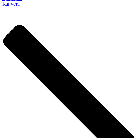
Капуста