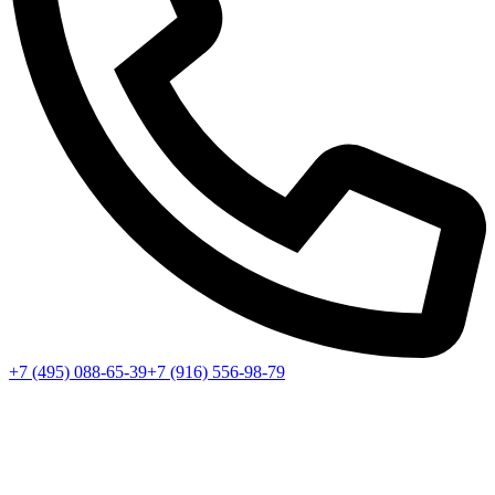
+7 (495) 088-65-39
+7 (916) 556-98-79