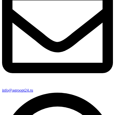
info@agroopt24.ru