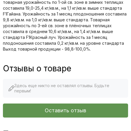
товарная урожайность по 1-ой св. зоне в зимних теплицах
составила 19,0-25,4 кг/кв.м., на 1,1 кг/кв.м. выше стандарта
F1Гайана. Урожайность за 1 месяц плодоношения составила
9,8 кг/кв.м. на 1,0 кг/кв.м. выше стандарта. Товарная
урожайность по 3-ей св. зоне в плёночных теплицах
составила в среднем 10,6 кг/кв.м., на 1,4 кг/кв.м. выше
стандарта F1Красный луч. Урожайность за 1 месяц
плодоношения составила 0,2 кг/кв.м. на уровне стандарта
Выход товарной продукции - 98,8-100,0%.
Отзывы о товаре
Здесь еще никто не оставлял отзывы. Будьте
первым!
Оставить отзыв