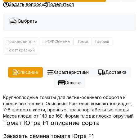
Задать вопрос
Поделиться
Выбрать
Производители
ПРОФСЕМЕНА
Томат
Гавриш
Томат красный
Описание
Характеристики
Доставка
Оплата
Крупноплодные томаты для летне-осеннего оборота и
пленочных теплиц. Описание: Растение компактное,индет,
7-8 плодов в кисти, прочные, транспортабельные плоды
Масса плода: от 140 до 160. Форма плода: плоско-округлый.
Томат Югра F1 описание сорта
Заказать семена томата Югра F1