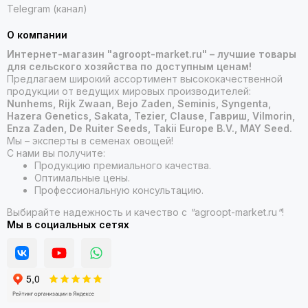
Telegram (канал)
О компании
Интернет-магазин "agroopt-market.ru" – лучшие товары
для сельского хозяйства по доступным ценам!
Предлагаем широкий ассортимент высококачественной
продукции от ведущих мировых производителей:
Nunhems, Rijk Zwaan, Bejo Zaden, Seminis, Syngenta,
Hazera Genetics, Sakata, Tezier, Clause, Гавриш, Vilmorin,
Enza Zaden, De Ruiter Seeds, Takii Europe B.V., MAY Seed.
Мы – эксперты в семенах овощей!
С нами вы получите:
Продукцию премиального качества.
Оптимальные цены.
Профессиональную консультацию.
Выбирайте надежность и качество с
"
agroopt-market.ru
"
!
Мы в социальных сетях