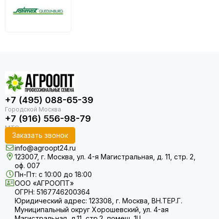
+7 (495) 088-65-39
+7 (916) 556-98-79
Заказать звонок
info@agroopt24.ru
123007, г. Москва, ул. 4-я Магистральная, д. 11, стр. 2,
оф. 007
Пн-Пт: с 10:00 до 18:00
ООО «АГРООПТ»
ОГРН: 5167746200364
Юридический адрес: 123308, г. Москва, ВН.ТЕР.Г.
Муниципальный округ Хорошевский, ул. 4-ая
Магистральная, д.11, стр.2, помещ. 1Ц