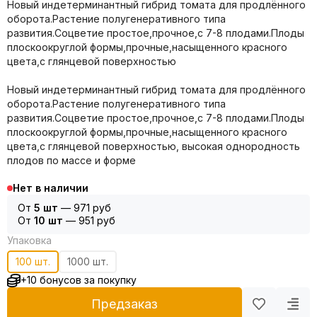
Новый индетерминантный гибрид томата для продлённого
оборота.Растение полугенеративного типа
развития.Соцветие простое,прочное,с 7-8 плодами.Плоды
плоскоокруглой формы,прочные,насыщенного красного
цвета,с глянцевой поверхностью
Новый индетерминантный гибрид томата для продлённого
оборота.Растение полугенеративного типа
развития.Соцветие простое,прочное,с 7-8 плодами.Плоды
плоскоокруглой формы,прочные,насыщенного красного
цвета,с глянцевой поверхностью, высокая однородность
плодов по массе и форме
Нет в наличии
От
5 шт
—
971 руб
От
10 шт
—
951 руб
Упаковка
100 шт.
1000 шт.
+10 бонусов за покупку
Предзаказ