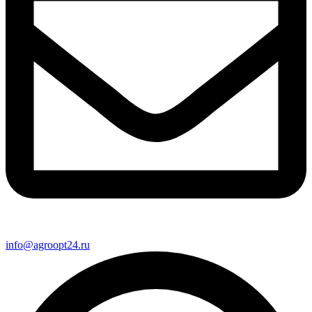
info@agroopt24.ru