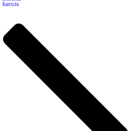
Капуста