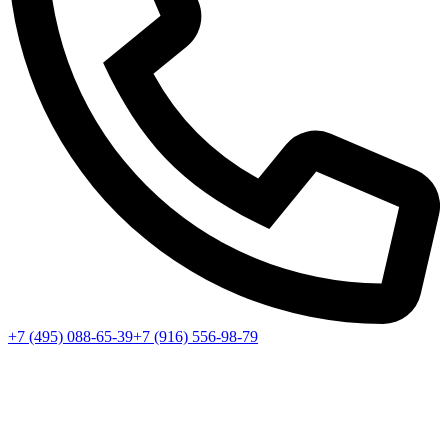
+7 (495) 088-65-39
+7 (916) 556-98-79