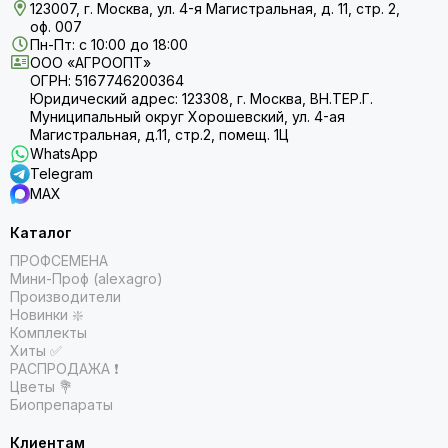
123007, г. Москва, ул. 4-я Магистральная, д. 11, стр. 2,
оф. 007
Пн-Пт: с 10:00 до 18:00
ООО «АГРООПТ»
ОГРН: 5167746200364
Юридический адрес: 123308, г. Москва, ВН.ТЕР.Г.
Муниципальный округ Хорошевский, ул. 4-ая
Магистральная, д.11, стр.2, помещ. 1Ц
WhatsApp
Telegram
MAX
Каталог
ПРОФСЕМЕНА
Мини-Проф (alexagro)
Производители
Новинки ❇️
Комплекты
Хиты ✅
РАСПРОДАЖА ❗️
Цветы 💐
Биопрепараты
Клиентам