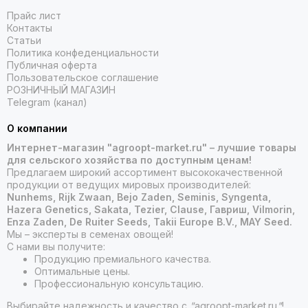
Прайс лист
Контакты
Статьи
Политика конфеденциальности
Публичная оферта
Пользовательское соглашение
РОЗНИЧНЫЙ МАГАЗИН
Telegram (канал)
О компании
Интернет-магазин "agroopt-market.ru" – лучшие товары
для сельского хозяйства по доступным ценам!
Предлагаем широкий ассортимент высококачественной
продукции от ведущих мировых производителей:
Nunhems, Rijk Zwaan, Bejo Zaden, Seminis, Syngenta,
Hazera Genetics, Sakata, Tezier, Clause, Гавриш, Vilmorin,
Enza Zaden, De Ruiter Seeds, Takii Europe B.V., MAY Seed.
Мы – эксперты в семенах овощей!
С нами вы получите:
Продукцию премиального качества.
Оптимальные цены.
Профессиональную консультацию.
Выбирайте надежность и качество с
"
agroopt-market.ru
"
!