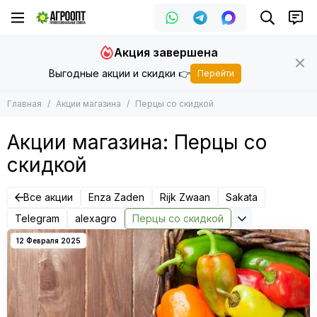
Акция завершена
Выгодные акции и скидки 👉
Перейти
Главная
Акции магазина
Перцы со скидкой
Акции магазина: Перцы со
скидкой
Все акции
Enza Zaden
Rijk Zwaan
Sakata
Telegram
alexagro
Перцы со скидкой
12 Февраля 2025