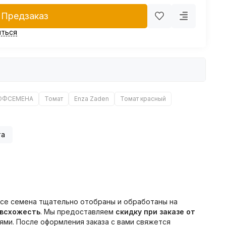
Предзаказ
ться
ОФСЕМЕНА
Томат
Enza Zaden
Томат красный
та
Все семена тщательно отобраны и обработаны на
 всхожесть
. Мы предоставляем
скидку при заказе от
ми. После оформления заказа с вами свяжется