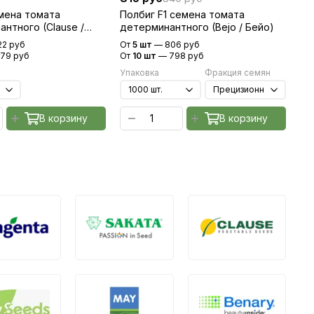
емена томата
Полбиг F1 семена томата
Га
нтного (Clause /
детерминантного (Bejo / Бейо)
де
22 руб
От
5 шт
—
806 руб
От
179 руб
От
10 шт
—
798 руб
От
Упаковка
Фракция семян
Уп
В корзину
В корзину