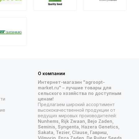
О компании
Интернет-магазин "agroopt-
market.ru" – лучшие товары для
сельского хозяйства по доступным
сти
ценам!
Предлагаем широкий ассортимент
ние
высококачественной продукции от
ведущих мировых производителей:
Nunhems, Rijk Zwaan, Bejo Zaden,
Seminis, Syngenta, Hazera Genetics,
Sakata, Tezier, Clause, Гавриш,
Vilmorin, Enza Zaden, De Ruiter Seeds,