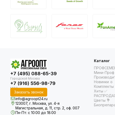
Каталог
ПРОФСЕМЕ
Мини-Проф 
+7 (495) 088-65-39
Производи
Новинки ❇️
+7 (916) 556-98-79
Комплекты
Хиты ✅
Заказать звонок
РАСПРОДАЖ
info@agroopt24.ru
Цветы 💐
123007, г. Москва, ул. 4-я
Биопрепар
Магистральная, д. 11, стр. 2, оф. 007
Пн-Пт: с 10:00 до 18:00