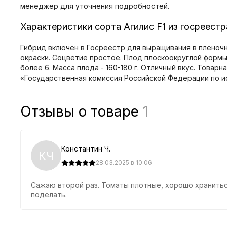
менеджер для уточнения подробностей.
Характеристики сорта Агилис F1 из госреест
Гибрид включен в Госреестр для выращивания в пленочн
окраски. Соцветие простое. Плод плоскоокруглой формы,
более 6. Масса плода - 160-180 г. Отличный вкус. Товар
«Государственная комиссия Российской Федерации по и
Отзывы о товаре
1
Константин Ч.
КЧ
28.03.2025 в 10:06
Сажаю второй раз. Томаты плотные, хорошо хранитьс
поделать.