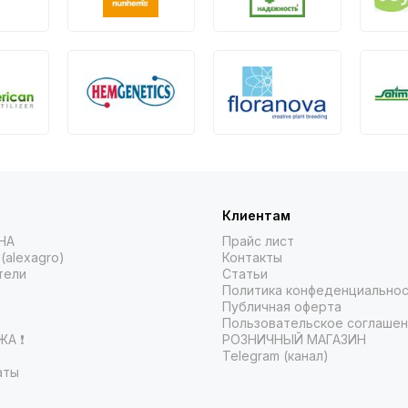
Клиентам
НА
Прайс лист
(alexagro)
Контакты
тели
Статьи
Политика конфеденциально
Публичная оферта
Пользовательское соглаше
А ❗️
РОЗНИЧНЫЙ МАГАЗИН
Telegram (канал)
аты