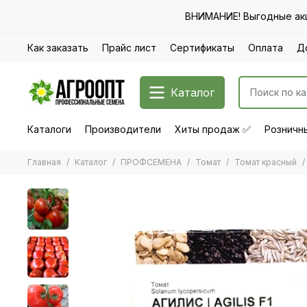
ВНИМАНИЕ! Выгодные акц
Как заказать
Прайс лист
Сертификаты
Оплата
Д
Каталог
Каталоги
Производители
Хиты продаж ✅
Розничны
Главная
Каталог
ПРОФСЕМЕНА
Томат
Томат красный