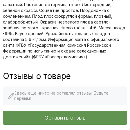
салатный. Растение детерминантное. Лист средний,
зелёной окраски. Соцветие простое. Плодоножка с
сочленением. Плод плоскоокруглой формы, плотный,
слаборебристый. Окраска незрелого плода светло-
зелёная, зрелого - красная. Число гнёзд - 4-6. Масса плода
-199г. Вкус хороший. Урожайность товарных плодов
составила 5,6 кг/кв.м. Информация взята с официального
сайта ФГБУ «Государственная комиссия Российской
Федерации по иcпытанию и охране селекционных
достижений» (ФГБУ «Госсорткомиссия»)
Отзывы о товаре
Здесь еще никто не оставлял отзывы. Будьте
первым!
Оставить отзыв