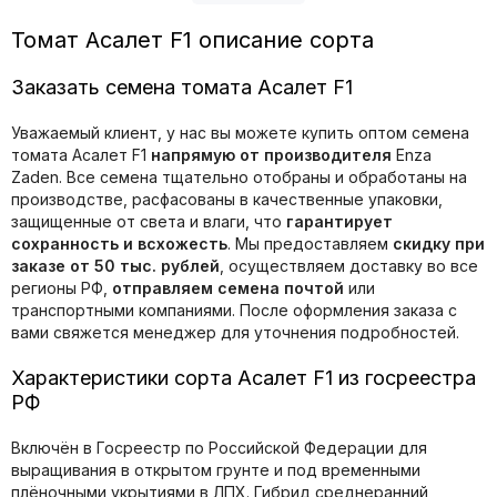
Томат Асалет F1 описание сорта
Заказать семена томата Асалет F1
Уважаемый клиент, у нас вы можете купить оптом семена
томата Асалет F1
напрямую от производителя
Enza
Zaden. Все семена тщательно отобраны и обработаны на
производстве, расфасованы в качественные упаковки,
защищенные от света и влаги, что
гарантирует
сохранность и всхожесть
. Мы предоставляем
скидку при
заказе от 50 тыс. рублей
, осуществляем доставку во все
регионы РФ,
отправляем семена почтой
или
транспортными компаниями. После оформления заказа с
вами свяжется менеджер для уточнения подробностей.
Характеристики сорта Асалет F1 из госреестра
РФ
Включён в Госреестр по Российской Федерации для
выращивания в открытом грунте и под временными
плёночными укрытиями в ЛПХ. Гибрид среднеранний,