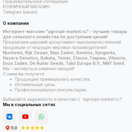
Пользовательское соглашение
РОЗНИЧНЫЙ МАГАЗИН
Telegram (канал)
О компании
Интернет-магазин "agroopt-market.ru" – лучшие товары
для сельского хозяйства по доступным ценам!
Предлагаем широкий ассортимент высококачественной
продукции от ведущих мировых производителей:
Nunhems, Rijk Zwaan, Bejo Zaden, Seminis, Syngenta,
Hazera Genetics, Sakata, Tezier, Clause, Гавриш, Vilmorin,
Enza Zaden, De Ruiter Seeds, Takii Europe B.V., MAY Seed.
Мы – эксперты в семенах овощей!
С нами вы получите:
Продукцию премиального качества.
Оптимальные цены.
Профессиональную консультацию.
Выбирайте надежность и качество с
"
agroopt-market.ru
"
!
Мы в социальных сетях