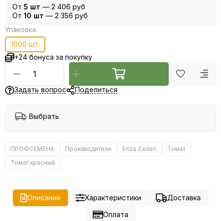
От
5 шт
—
2 406 руб
От
10 шт
—
2 356 руб
Упаковка
1000 шт.
+24 бонуса за покупку
Задать вопрос
Поделиться
Выбрать
ПРОФСЕМЕНА
Производители
Enza Zaden
Томат
Томат красный
Описание
Характеристики
Доставка
Оплата