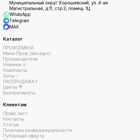
Муниципальный округ Хорошевский, ул. 4-ая
Магистральная, д.11, стр.2, помещ. 1Ц
WhatsApp
Telegram
MAX
Каталог
ПРОФСЕМЕНА
Мини-Проф (alexagro)
Производители
Новинки ❇️
Комплекты
Хиты ✅
РАСПРОДАЖА ❗️
Цветы 💐
Биопрепараты
Клиентам
Прайс лист
Контакты
Статьи
Политика конфеденциальности
Публичная оферта