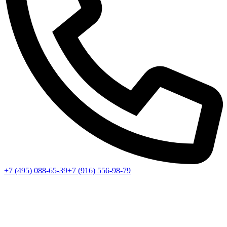
+7 (495) 088-65-39
+7 (916) 556-98-79