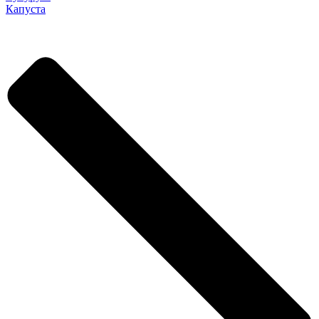
Капуста