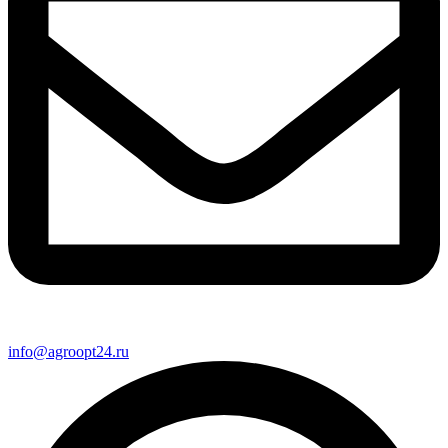
info@agroopt24.ru