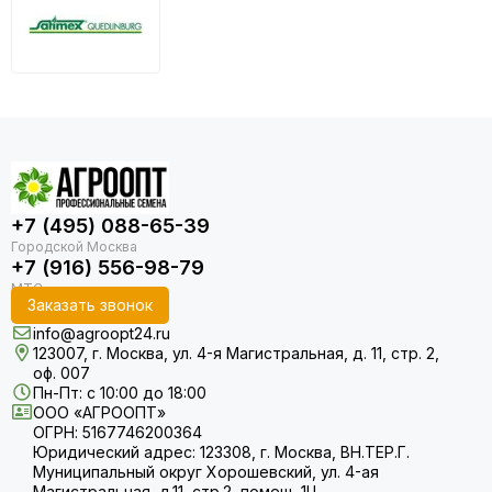
+7 (495) 088-65-39
+7 (916) 556-98-79
Заказать звонок
info@agroopt24.ru
123007, г. Москва, ул. 4-я Магистральная, д. 11, стр. 2,
оф. 007
Пн-Пт: с 10:00 до 18:00
ООО «АГРООПТ»
ОГРН: 5167746200364
Юридический адрес: 123308, г. Москва, ВН.ТЕР.Г.
Муниципальный округ Хорошевский, ул. 4-ая
Магистральная, д.11, стр.2, помещ. 1Ц