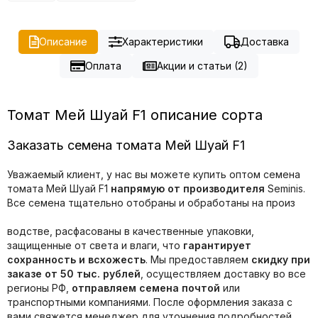
Описание
Характеристики
Доставка
Оплата
Акции и статьи (2)
Томат Мей Шуай F1 описание сорта
Заказать семена томата Мей Шуай F1
Уважаемый клиент, у нас вы можете купить оптом семена
томата Мей Шуай F1
напрямую от производителя
Seminis.
Все семена тщательно отобраны и обработаны на произ
водстве, расфасованы в качественные упаковки,
защищенные от света и влаги, что
гарантирует
сохранность и всхожесть
. Мы предоставляем
скидку при
заказе от 50 тыс. рублей
, осуществляем доставку во все
регионы РФ,
отправляем семена почтой
или
транспортными компаниями. После оформления заказа с
вами свяжется менеджер для уточнения подробностей.