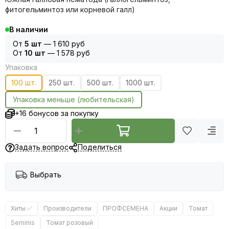
фитогельминтоз или корневой галл)
В наличии
От
5 шт
—
1 610 руб
От
10 шт
—
1 578 руб
Упаковка
100 шт.
250 шт.
500 шт.
1000 шт.
Упаковка меньше (любительская)
+16 бонусов за покупку
Задать вопрос
Поделиться
Выбрать
Хиты ✅
Производители
ПРОФСЕМЕНА
Акции
Томат
Seminis
Томат розовый