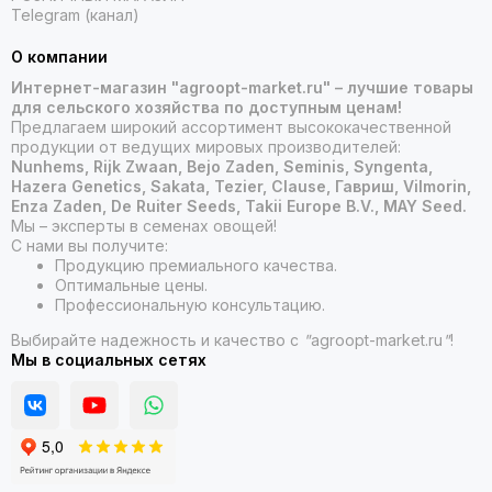
Telegram (канал)
О компании
Интернет-магазин "agroopt-market.ru" – лучшие товары
для сельского хозяйства по доступным ценам!
Предлагаем широкий ассортимент высококачественной
продукции от ведущих мировых производителей:
Nunhems, Rijk Zwaan, Bejo Zaden, Seminis, Syngenta,
Hazera Genetics, Sakata, Tezier, Clause, Гавриш, Vilmorin,
Enza Zaden, De Ruiter Seeds, Takii Europe B.V., MAY Seed.
Мы – эксперты в семенах овощей!
С нами вы получите:
Продукцию премиального качества.
Оптимальные цены.
Профессиональную консультацию.
Выбирайте надежность и качество с
"
agroopt-market.ru
"
!
Мы в социальных сетях