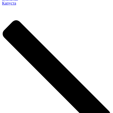
Капуста