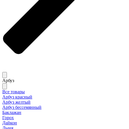
Арбуз
Все товары
Арбуз красный
Арбуз желтый
Арбуз бессемянный
Баклажан
Горох
Дайкон
Дыня