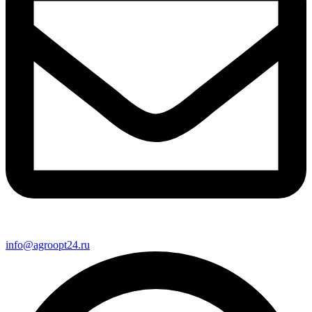
info@agroopt24.ru