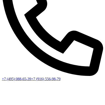
+7 (495) 088-65-39
+7 (916) 556-98-79