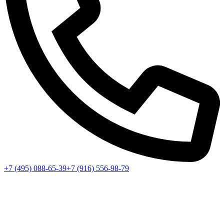
+7 (495) 088-65-39
+7 (916) 556-98-79