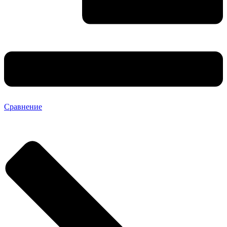
Сравнение