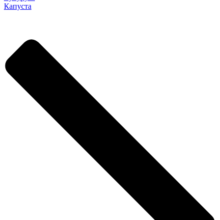
Капуста