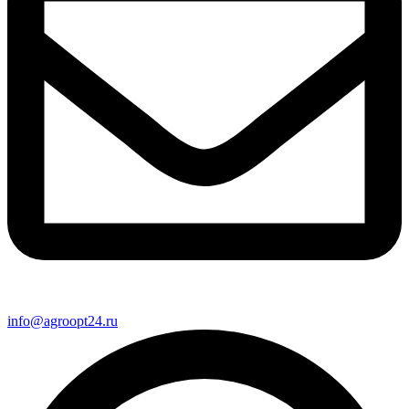
info@agroopt24.ru