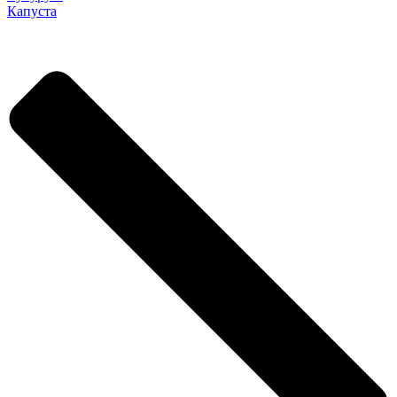
Капуста