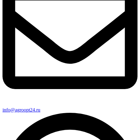
info@agroopt24.ru