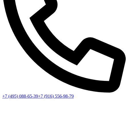
+7 (495) 088-65-39
+7 (916) 556-98-79