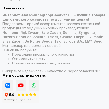
О компании
Интернет-магазин "agroopt-market.ru" – лучшие товары
для сельского хозяйства по доступным ценам!
Предлагаем широкий ассортимент высококачественной
продукции от ведущих мировых производителей:
Nunhems, Rijk Zwaan, Bejo Zaden, Seminis, Syngenta,
Hazera Genetics, Sakata, Tezier, Clause, Гавриш, Vilmorin,
Enza Zaden, De Ruiter Seeds, Takii Europe B.V., MAY Seed.
Мы – эксперты в семенах овощей!
С нами вы получите:
Продукцию премиального качества.
Оптимальные цены.
Профессиональную консультацию.
Выбирайте надежность и качество с
"
agroopt-market.ru
"
!
Мы в социальных сетях