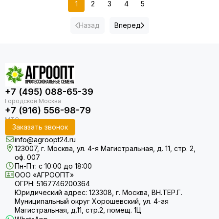
1
2
3
4
5
Назад
Вперед
+7 (495) 088-65-39
+7 (916) 556-98-79
Заказать звонок
info@agroopt24.ru
123007, г. Москва, ул. 4-я Магистральная, д. 11, стр. 2,
оф. 007
Пн-Пт: с 10:00 до 18:00
ООО «АГРООПТ»
ОГРН: 5167746200364
Юридический адрес: 123308, г. Москва, ВН.ТЕР.Г.
Муниципальный округ Хорошевский, ул. 4-ая
Магистральная, д.11, стр.2, помещ. 1Ц