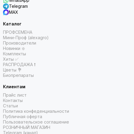
WhatsApp
Telegram
MAX
Каталог
ПРОФСЕМЕНА
Мини-Проф (alexagro)
Производители
Новинки ❇️
Комплекты
Хиты ✅
РАСПРОДАЖА ❗️
Цветы 💐
Биопрепараты
Клиентам
Прайс лист
Контакты
Статьи
Политика конфеденциальности
Публичная оферта
Пользовательское соглашение
РОЗНИЧНЫЙ МАГАЗИН
Telegram (канал)