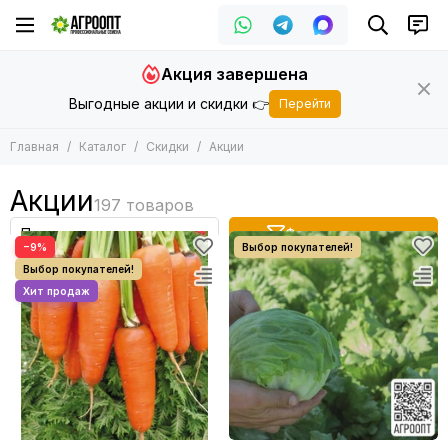
Акция завершена
Выгодные акции и скидки 👉
Перейти
Главная
Каталог
Скидки
Акции
Акции
Фильтр товаров
−9%