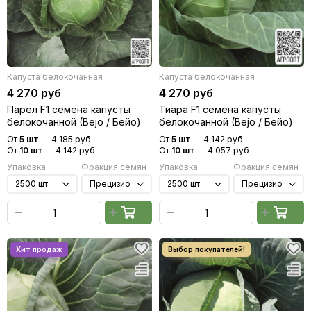
Капуста белокочанная
Капуста белокочанная
4 270 руб
4 270 руб
Парел F1 семена капусты
Тиара F1 семена капусты
белокочанной (Bejo / Бейо)
белокочанной (Bejo / Бейо)
От
5 шт
—
4 185 руб
От
5 шт
—
4 142 руб
От
10 шт
—
4 142 руб
От
10 шт
—
4 057 руб
Упаковка
Фракция семян
Упаковка
Фракция семян