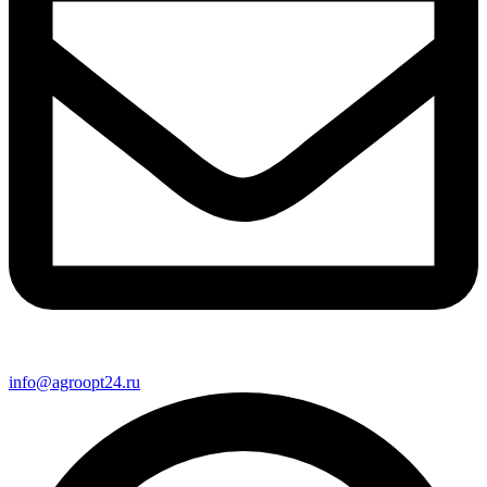
info@agroopt24.ru