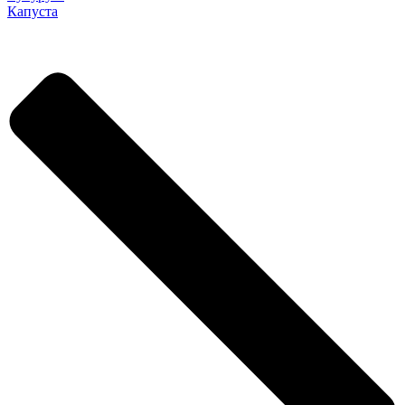
Капуста