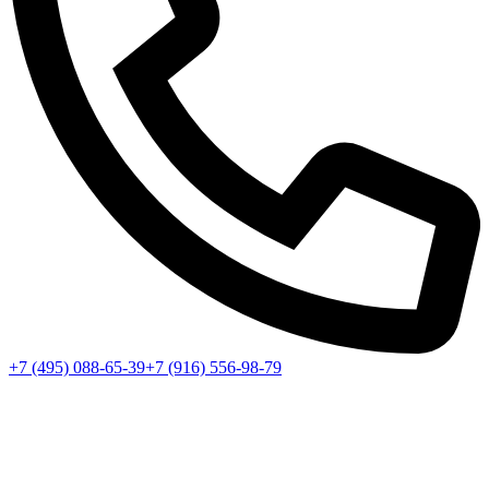
+7 (495) 088-65-39
+7 (916) 556-98-79