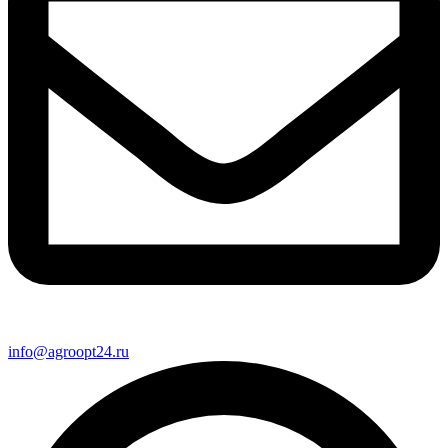
info@agroopt24.ru