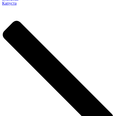
Капуста