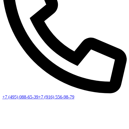
+7 (495) 088-65-39
+7 (916) 556-98-79