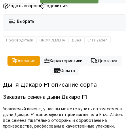
Задать вопрос
Поделиться
Выбрать
Производители
ПРОФСЕМЕНА
Дыня
Enza Zaden
Описание
Характеристики
Доставка
Оплата
Дыня Дакаро F1 описание сорта
Заказать семена дыни Дакаро F1
Уважаемый клиент, у нас вы можете купить оптом семена
дыни Дакаро F1
напрямую от производителя
Enza Zaden.
Все семена тщательно отобраны и обработаны на
производстве, расфасованы в качественные упаковки,