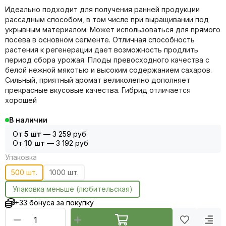
Идеально подходит для получения ранней продукции
рассадным способом, в том числе при выращивании под
укрывным материалом. Может использоваться для прямого
посева в основном сегменте. Отличная способность
растения к регенерации дает возможность продлить
период сбора урожая. Плоды превосходного качества с
белой нежной мякотью и высоким содержанием сахаров.
Сильный, приятный аромат великолепно дополняет
прекрасные вкусовые качества. Гибрид отличается
хорошей
В наличии
От
5 шт
—
3 259 руб
От
10 шт
—
3 192 руб
Упаковка
500 шт.
1000 шт.
Упаковка меньше (любительская)
+33 бонуса за покупку