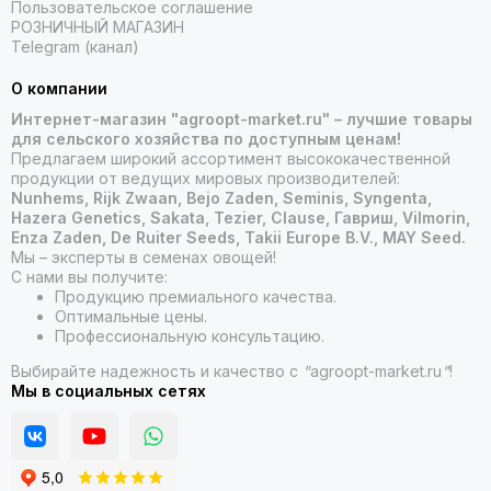
Пользовательское соглашение
РОЗНИЧНЫЙ МАГАЗИН
Telegram (канал)
О компании
Интернет-магазин "agroopt-market.ru" – лучшие товары
для сельского хозяйства по доступным ценам!
Предлагаем широкий ассортимент высококачественной
продукции от ведущих мировых производителей:
Nunhems, Rijk Zwaan, Bejo Zaden, Seminis, Syngenta,
Hazera Genetics, Sakata, Tezier, Clause, Гавриш, Vilmorin,
Enza Zaden, De Ruiter Seeds, Takii Europe B.V., MAY Seed.
Мы – эксперты в семенах овощей!
С нами вы получите:
Продукцию премиального качества.
Оптимальные цены.
Профессиональную консультацию.
Выбирайте надежность и качество с
"
agroopt-market.ru
"
!
Мы в социальных сетях