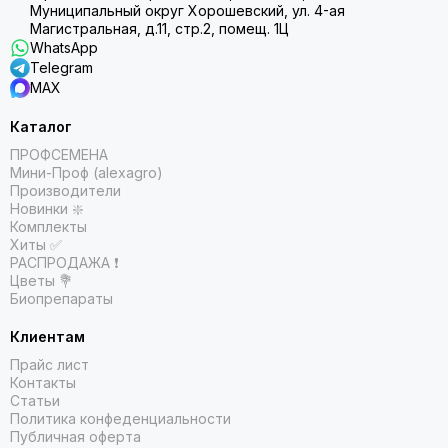
Муниципальный округ Хорошевский, ул. 4-ая
Магистральная, д.11, стр.2, помещ. 1Ц
WhatsApp
Telegram
MAX
Каталог
ПРОФСЕМЕНА
Мини-Проф (alexagro)
Производители
Новинки ❇️
Комплекты
Хиты ✅
РАСПРОДАЖА ❗️
Цветы 💐
Биопрепараты
Клиентам
Прайс лист
Контакты
Статьи
Политика конфеденциальности
Публичная оферта