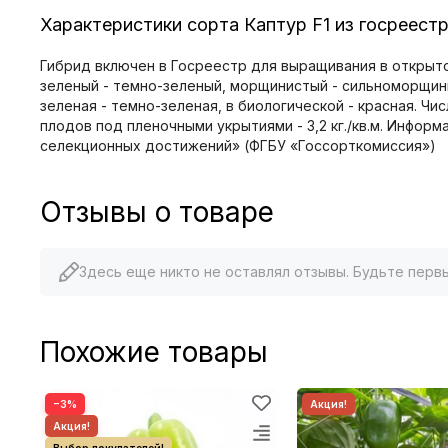
Характеристики сорта Каптур F1 из госреест
Гибрид включен в Госреестр для выращивания в открыто
зеленый - темно-зеленый, морщинистый - сильноморщини
зеленая - темно-зеленая, в биологической - красная. Чис
плодов под пленочными укрытиями - 3,2 кг./кв.м. Инфор
селекционных достижений» (ФГБУ «Госсорткомиссия»)
Отзывы о товаре
Здесь еще никто не оставлял отзывы. Будьте перв
Похожие товары
−3%