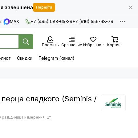
я завершена
Перейти
am
MAX
+7 (495) 088-65-39
+7 (916) 556-98-79
Профиль
Сравнение
Избранное
Корзина
-лист
Скидки
Telegram (канал)
перца сладкого (Seminis /
 раз
Единица измерения: шт