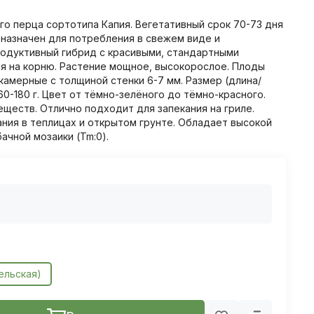
о перца сортотипа Капия. Вегетативный срок 70-73 дня
назначен для потребления в свежем виде и
родуктивный гибрид с красивыми, стандартными
я на корню. Растение мощное, высокорослое. Плоды
камерные с толщиной стенки 6-7 мм. Размер (длина/
160-180 г. Цвет от тёмно-зелёного до тёмно-красного.
ществ. Отлично подходит для запекания на гриле.
ия в теплицах и открытом грунте. Обладает высокой
бачной мозаики (Tm:0).
ельская)