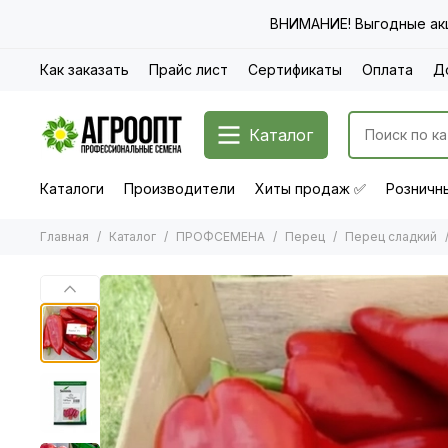
ВНИМАНИЕ! Выгодные акц
Как заказать
Прайс лист
Сертификаты
Оплата
Д
Каталог
Каталоги
Производители
Хиты продаж ✅
Розничны
Главная
Каталог
ПРОФСЕМЕНА
Перец
Перец сладкий