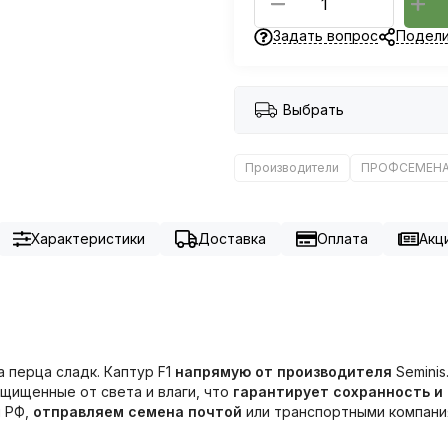
Задать вопрос
Подели
Выбрать
Производители
ПРОФСЕМЕН
Характеристики
Доставка
Оплата
Акци
 перца сладк. Каптур F1
напрямую от производителя
Seminis
ащищенные от света и влаги, что
гарантирует сохранность и
ы РФ,
отправляем семена почтой
или транспортными компания