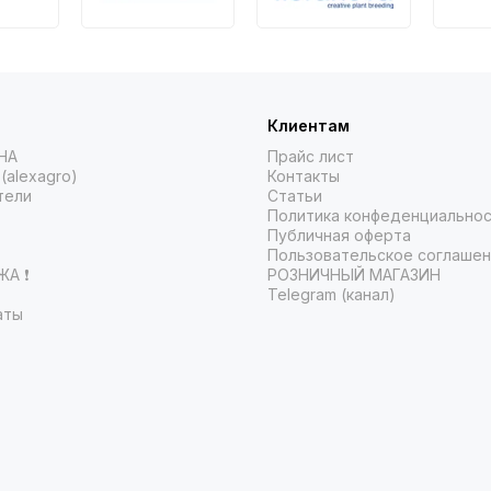
Клиентам
НА
Прайс лист
(alexagro)
Контакты
тели
Статьи
Политика конфеденциально
Публичная оферта
Пользовательское соглаше
А ❗️
РОЗНИЧНЫЙ МАГАЗИН
Telegram (канал)
аты