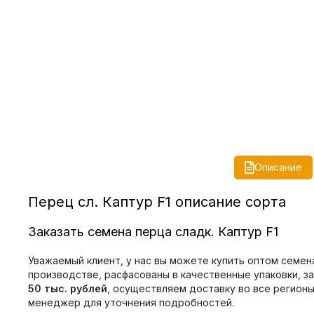
Описание
Перец сл. Каптур F1 описание сорта
Заказать семена перца сладк. Каптур F1
Уважаемый клиент, у нас вы можете купить оптом семена
производстве, расфасованы в качественные упаковки, з
50 тыс. рублей
, осуществляем доставку во все регион
менеджер для уточнения подробностей.