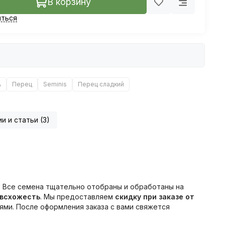
В корзину
ться
А
Перец
Seminis
Перец сладкий
и и статьи (3)
. Все семена тщательно отобраны и обработаны на
 всхожесть
. Мы предоставляем
скидку при заказе от
ми. После оформления заказа с вами свяжется