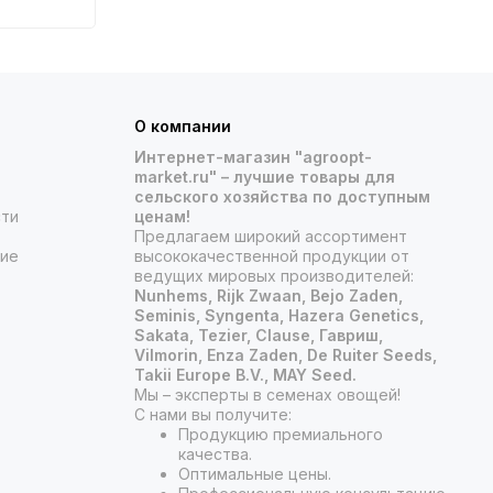
О компании
Интернет-магазин "agroopt-
market.ru" – лучшие товары для
сельского хозяйства по доступным
сти
ценам!
Предлагаем широкий ассортимент
ние
высококачественной продукции от
ведущих мировых производителей:
Nunhems, Rijk Zwaan, Bejo Zaden,
Seminis, Syngenta, Hazera Genetics,
Sakata, Tezier, Clause, Гавриш,
Vilmorin, Enza Zaden, De Ruiter Seeds,
Takii Europe B.V., MAY Seed.
Мы – эксперты в семенах овощей!
С нами вы получите:
Продукцию премиального
качества.
Оптимальные цены.