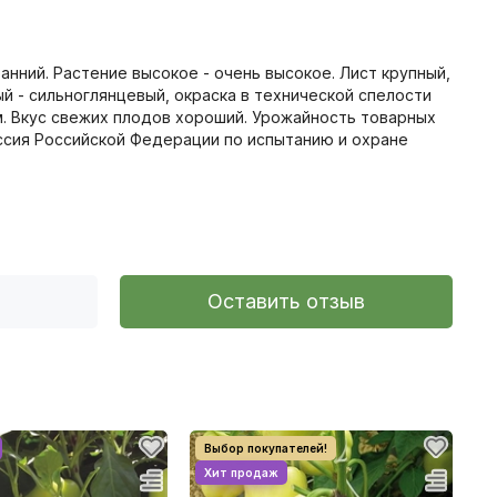
нний. Растение высокое - очень высокое. Лист крупный,
й - сильноглянцевый, окраска в технической спелости
8 мм. Вкус свежих плодов хороший. Урожайность товарных
иссия Российской Федерации по иcпытанию и охране
Оставить отзыв