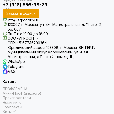
+7 (916) 556-98-79
Заказать звонок
info@agroopt24.ru
123007, г. Москва, ул. 4-я Магистральная, д. 11, стр. 2,
оф. 007
Пн-Пт: с 10:00 до 18:00
ООО «АГРООПТ»
ОГРН: 5167746200364
Юридический адрес: 123308, г. Москва, ВН.ТЕР.Г.
Муниципальный округ Хорошевский, ул. 4-ая
Магистральная, д.11, стр.2, помещ. 1Ц
WhatsApp
Telegram
MAX
Каталог
ПРОФСЕМЕНА
Мини-Проф (alexagro)
Производители
Новинки ❇️
Комплекты
Хиты ✅