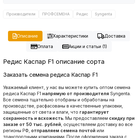
Производители
ПРОФСЕМЕНА
Редис
Syngenta
Описание
Характеристики
Доставка
Оплата
Акции и статьи (1)
Редис Каспар F1 описание сорта
Заказать семена редиса Каспар F1
Уважаемый клиент, у нас вы можете купить оптом семена
редиса Каспар F1
напрямую от производителя
Syngenta.
Все семена тщательно отобраны и обработаны на
производстве, расфасованы в качественные упаковки,
защищенные от света и влаги, что
гарантирует
сохранность и всхожесть
. Мы предоставляем
скидку при
заказе от 50 тыс. рублей
, осуществляем доставку во все
регионы РФ,
отправляем семена почтой
или
транспортными компаниями. После оформления заказа с