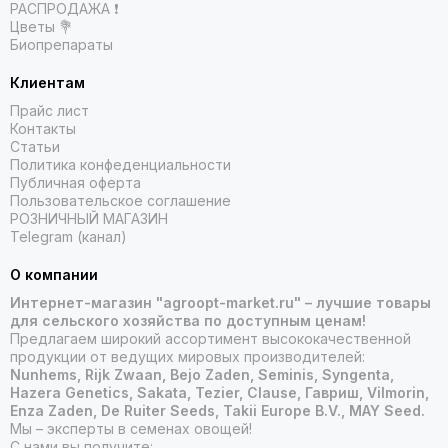
РАСПРОДАЖА ❗️
Цветы 💐
Биопрепараты
Клиентам
Прайс лист
Контакты
Статьи
Политика конфеденциальности
Публичная оферта
Пользовательское соглашение
РОЗНИЧНЫЙ МАГАЗИН
Telegram (канал)
О компании
Интернет-магазин "agroopt-market.ru" – лучшие товары
для сельского хозяйства по доступным ценам!
Предлагаем широкий ассортимент высококачественной
продукции от ведущих мировых производителей:
Nunhems, Rijk Zwaan, Bejo Zaden, Seminis, Syngenta,
Hazera Genetics, Sakata, Tezier, Clause, Гавриш, Vilmorin,
Enza Zaden, De Ruiter Seeds, Takii Europe B.V., MAY Seed.
Мы – эксперты в семенах овощей!
С нами вы получите: