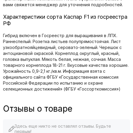
вами свяжется менеджер для уточнения подробностей.
Характеристики сорта Каспар F1 из госреестра
РФ
Гибрид включен в Госреестр для выращивания в ЛПХ.
Раннеспелый. Розетка листьев полупрямостоячая. Лист
узкообратнояйцевидный, серовато-зеленый. Черешок с
антоциановой окраской. Корнеплод округлый, красный,
головка выпуклая. Мякоть белая, нежная, сочная. Масса
товарного корнеплода 18-21 г. Вкусовые качества хорошие.
Урожайность 0,9-2,1 кг./кв.м. Информация взята с
официального сайта ФГБУ «Государственная комиссия
Российской Федерации по иcпытанию и охране
селекционных достижений» (ФГБУ «Госсорткомиссия»)
Отзывы о товаре
Здесь еще никто не оставлял отзывы. Будьте
первым!