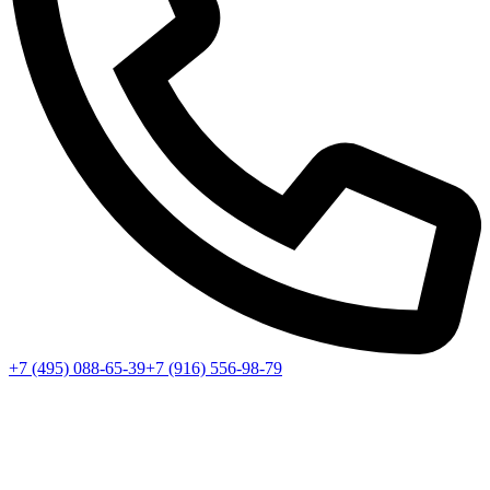
+7 (495) 088-65-39
+7 (916) 556-98-79