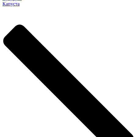
Капуста