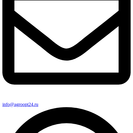
info@agroopt24.ru