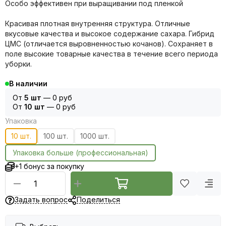
Особо эффективен при выращивании под пленкой
Красивая плотная внутренняя структура. Отличные
вкусовые качества и высокое содержание сахара. Гибрид
ЦМС (отличается выровненностью кочанов). Сохраняет в
поле высокие товарные качества в течение всего периода
уборки.
В наличии
От
5 шт
—
0 руб
От
10 шт
—
0 руб
Упаковка
10 шт.
100 шт.
1000 шт.
Упаковка больше (профессиональная)
+1 бонус за покупку
Задать вопрос
Поделиться