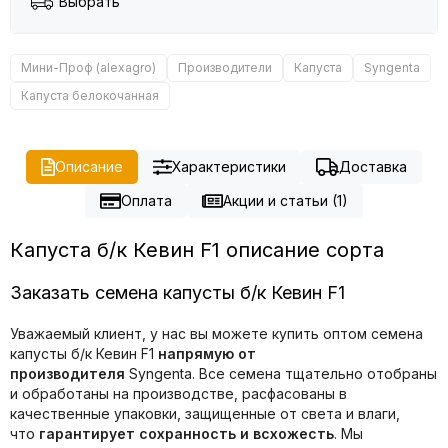
Выбрать
Мини-Проф (alexagro)
Производители
Капуста
Syngenta
Капуста белокочанная
Описание
Характеристики
Доставка
Оплата
Акции и статьи (1)
Капуста б/к Кевин F1 описание сорта
Заказать семена капусты б/к Кевин F1
Уважаемый клиент, у нас вы можете купить оптом семена
капусты б/к Кевин F1
напрямую от
производителя
Syngenta. Все семена тщательно отобраны
и обработаны на производстве, расфасованы в
качественные упаковки, защищенные от света и влаги,
что
гарантирует сохранность и всхожесть
. Мы