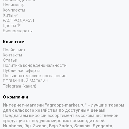
Новинки ❇️
Комплекты
Хиты ✅
РАСПРОДАЖА ❗️
Цветы 💐
Биопрепараты
Клиентам
Прайс лист
Контакты
Статьи
Политика конфеденциальности
Публичная оферта
Пользовательское соглашение
РОЗНИЧНЫЙ МАГАЗИН
Telegram (канал)
О компании
Интернет-магазин "agroopt-market.ru" – лучшие товары
для сельского хозяйства по доступным ценам!
Предлагаем широкий ассортимент высококачественной
продукции от ведущих мировых производителей:
Nunhems, Rijk Zwaan, Bejo Zaden, Seminis, Syngenta,