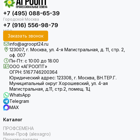
+7 (495) 088-65-39
+7 (916) 556-98-79
Заказать звонок
info@agroopt24.ru
123007, г. Москва, ул. 4-я Магистральная, д. 11, стр. 2,
оф. 007
Пн-Пт: с 10:00 до 18:00
ООО «АГРООПТ»
ОГРН: 5167746200364
Юридический адрес: 123308, г. Москва, ВН.ТЕР.Г.
Муниципальный округ Хорошевский, ул. 4-ая
Магистральная, д.11, стр.2, помещ. 1Ц
WhatsApp
Telegram
MAX
Каталог
ПРОФСЕМЕНА
Мини-Проф (alexagro)
Производители