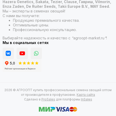
Hazera Genetics, Sakata, Tezier, Clause, Гавриш, Vilmorin,
Enza Zaden, De Ruiter Seeds, Takii Europe B.V., MAY Seed.
Мы – эксперты в семенах овощей!
С нами вы получите:
Продукцию премиального качества.
Оптимальные цены.
Профессиональную консультацию.
Выбирайте надежность и качество с
"
agroopt-market.ru
"
!
Мы в социальных сетях
2026 © АГРООПТ купить профессиональные семена овощей оптом
от производителя в профупаковке.
Карта сайта
Сделано в
ProSales
для платформы
InSales