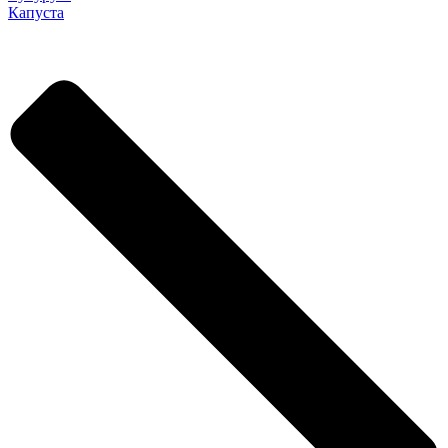
Капуста