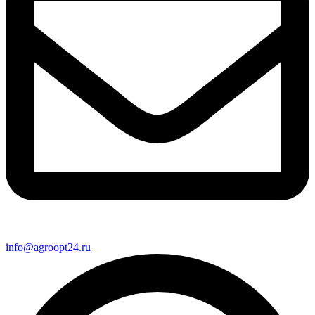
info@agroopt24.ru