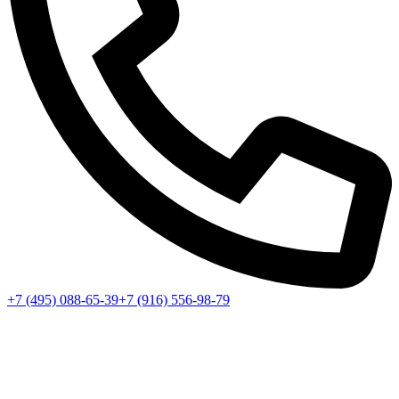
+7 (495) 088-65-39
+7 (916) 556-98-79