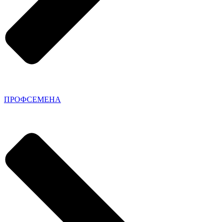
ПРОФСЕМЕНА