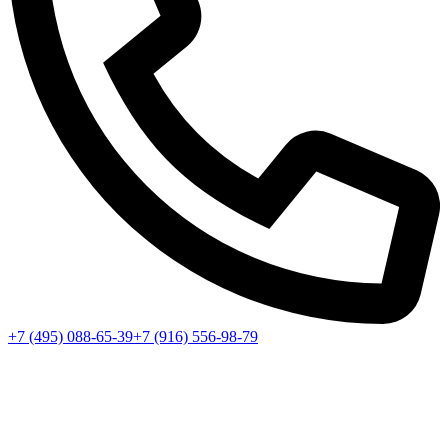
+7 (495) 088-65-39
+7 (916) 556-98-79