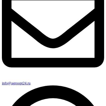
info@agroopt24.ru