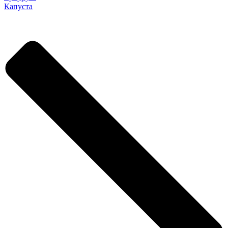
Капуста