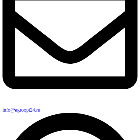
info@agroopt24.ru