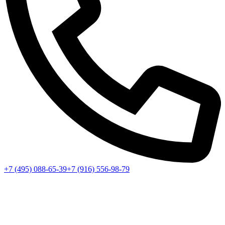
+7 (495) 088-65-39
+7 (916) 556-98-79