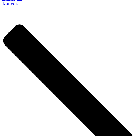
Капуста