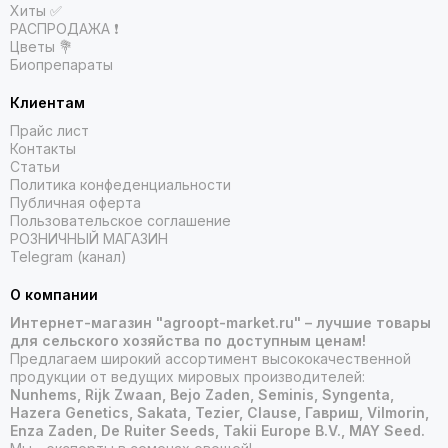
Хиты ✅
РАСПРОДАЖА ❗️
Цветы 💐
Биопрепараты
Клиентам
Прайс лист
Контакты
Статьи
Политика конфеденциальности
Публичная оферта
Пользовательское соглашение
РОЗНИЧНЫЙ МАГАЗИН
Telegram (канал)
О компании
Интернет-магазин "agroopt-market.ru" – лучшие товары
для сельского хозяйства по доступным ценам!
Предлагаем широкий ассортимент высококачественной
продукции от ведущих мировых производителей:
Nunhems, Rijk Zwaan, Bejo Zaden, Seminis, Syngenta,
Hazera Genetics, Sakata, Tezier, Clause, Гавриш, Vilmorin,
Enza Zaden, De Ruiter Seeds, Takii Europe B.V., MAY Seed.