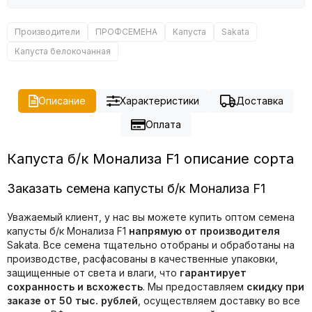
Производители
ПРОФСЕМЕНА
Капуста
Sakata
Капуста белокочанная
Описание
Характеристики
Доставка
Оплата
Капуста б/к Монализа F1 описание сорта
Заказать семена капусты б/к Монализа F1
Уважаемый клиент, у нас вы можете купить оптом семена
капусты б/к Монализа F1
напрямую от производителя
Sakata. Все семена тщательно отобраны и обработаны на
производстве, расфасованы в качественные упаковки,
защищенные от света и влаги, что
гарантирует
сохранность и всхожесть
. Мы предоставляем
скидку при
заказе от 50 тыс. рублей
, осуществляем доставку во все