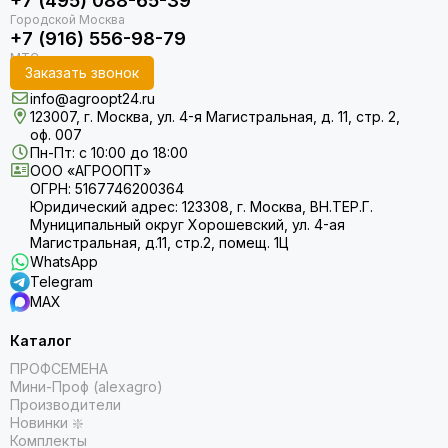
+7 (495) 088-65-39
+7 (916) 556-98-79
Заказать звонок
info@agroopt24.ru
123007, г. Москва, ул. 4-я Магистральная, д. 11, стр. 2,
оф. 007
Пн-Пт: с 10:00 до 18:00
ООО «АГРООПТ»
ОГРН: 5167746200364
Юридический адрес: 123308, г. Москва, ВН.ТЕР.Г.
Муниципальный округ Хорошевский, ул. 4-ая
Магистральная, д.11, стр.2, помещ. 1Ц
WhatsApp
Telegram
MAX
Каталог
ПРОФСЕМЕНА
Мини-Проф (alexagro)
Производители
Новинки ❇️
Комплекты