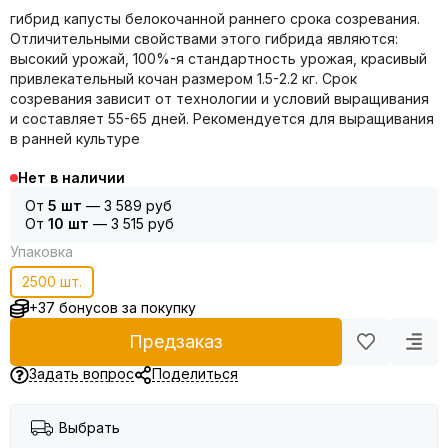
гибрид капусты белокочанной раннего срока созревания.
Отличительными свойствами этого гибрида являются:
высокий урожай, 100%-я стандартность урожая, красивый
привлекательный кочан размером 1.5-2.2 кг. Срок
созревания зависит от технологии и условий выращивания
и составляет 55-65 дней. Рекомендуется для выращивания
в ранней культуре
Нет в наличии
От
5 шт
—
3 589 руб
От
10 шт
—
3 515 руб
Упаковка
2500 шт.
+37 бонусов за покупку
Предзаказ
Задать вопрос
Поделиться
Выбрать