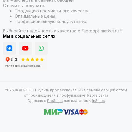
Мы – эксперты в семенах овощей!
С нами вы получите:
Продукцию премиального качества.
Оптимальные цены.
Профессиональную консультацию.
Выбирайте надежность и качество с
"
agroopt-market.ru
"
!
Мы в социальных сетях
2026 © АГРООПТ купить профессиональные семена овощей оптом
от производителя в профупаковке.
Карта сайта
Сделано в
ProSales
для платформы
InSales