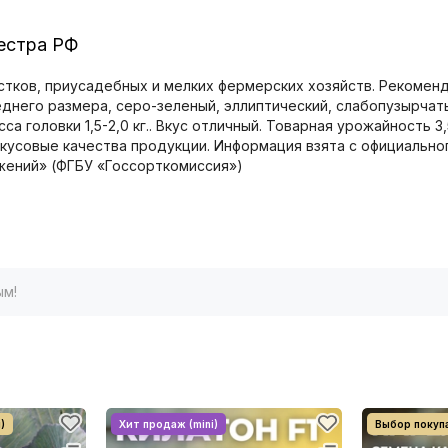
еестра РФ
тков, приусадебных и мелких фермерских хозяйств. Рекоменд
днего размера, серо-зеленый, эллиптический, слабопузырчаты
са головки 1,5-2,0 кг.. Вкус отличный. Товарная урожайность 3
вкусовые качества продукции. Информация взята с официально
жений» (ФГБУ «Госсорткомиссия»)
ым!