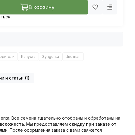
В корзину
ться
одители
Капуста
Syngenta
Цветная
ии и статьи (1)
enta. Все семена тщательно отобраны и обработаны на
 всхожесть
. Мы предоставляем
скидку при заказе от
ми. После оформления заказа с вами свяжется