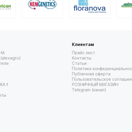
Клиентам
НА
Прайс лист
(alexagro)
Контакты
тели
Статьи
Политика конфеденциально
Публичная оферта
Пользовательское соглаше
А ❗️
РОЗНИЧНЫЙ МАГАЗИН
Telegram (канал)
аты