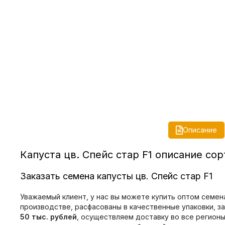
Описание
Капуста цв. Спейс стар F1 описание сор
Заказать семена капусты цв. Спейс стар F1
Уважаемый клиент, у нас вы можете купить оптом семена
производстве, расфасованы в качественные упаковки, з
50 тыс. рублей
, осуществляем доставку во все регион