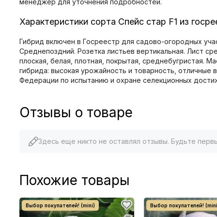
менеджер для уточнения подробностей.
Характеристики сорта Спейс стар F1 из госр
Гибрид включен в Госреестр для садово-огородных учас
Среднепоздний. Розетка листьев вертикальная. Лист сре
плоская, белая, плотная, покрытая, среднебугристая. Мас
гибрида: высокая урожайность и товарность, отличные 
Федерации по иcпытанию и охране селекционных дости
Отзывы о товаре
Здесь еще никто не оставлял отзывы. Будьте перв
Похожие товары