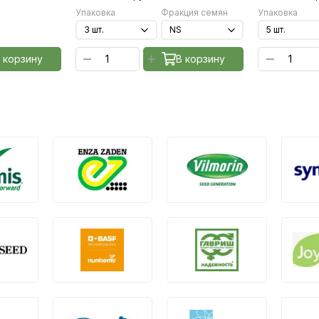
Упаковка
Фракция семян
Упаковка
 корзину
В корзину