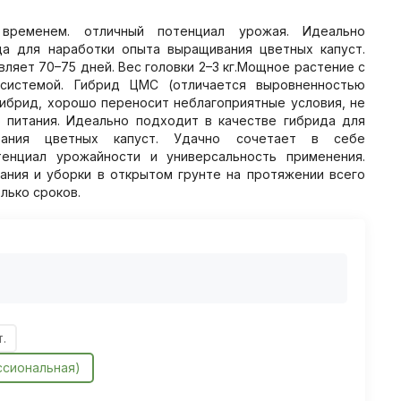
 временем. отличный потенциал урожая. Идеально
да для наработки опыта выращивания цветных капуст.
ляет 70–75 дней. Вес головки 2–3 кг.Мощное растение с
 системой. Гибрид ЦМС (отличается выровненностью
гибрид, хорошо переносит неблагоприятные условия, не
 питания. Идеально подходит в качестве гибрида для
вания цветных капуст. Удачно сочетает в себе
тенциал урожайности и универсальность применения.
ния и уборки в открытом грунте на протяжении всего
лько сроков.
.
ссиональная)