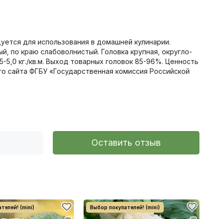
уется для использования в домашней кулинарии.
й, по краю слабоволнистый. Головка крупная, округло-
,5-5,0 кг./кв.м. Выход товарных головок 85-96%. Ценность
го сайта ФГБУ «Государственная комиссия Российской
Оставить отзыв