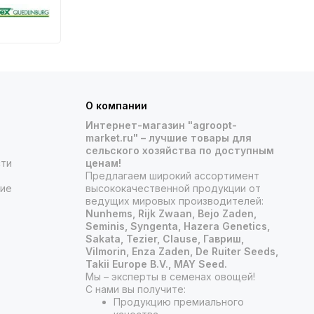
О компании
Интернет-магазин "agroopt-
market.ru" – лучшие товары для
сельского хозяйства по доступным
сти
ценам!
Предлагаем широкий ассортимент
ние
высококачественной продукции от
ведущих мировых производителей:
Nunhems, Rijk Zwaan, Bejo Zaden,
Seminis, Syngenta, Hazera Genetics,
Sakata, Tezier, Clause, Гавриш,
Vilmorin, Enza Zaden, De Ruiter Seeds,
Takii Europe B.V., MAY Seed.
Мы – эксперты в семенах овощей!
С нами вы получите:
Продукцию премиального