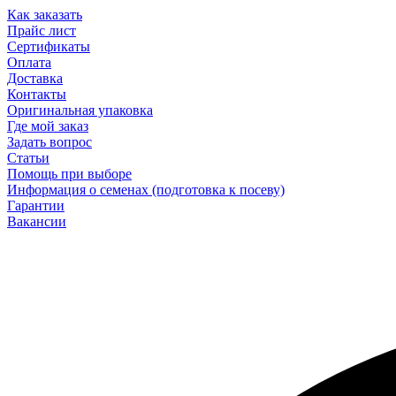
Как заказать
Прайс лист
Сертификаты
Оплата
Доставка
Контакты
Оригинальная упаковка
Где мой заказ
Задать вопрос
Статьи
Помощь при выборе
Информация о семенах (подготовка к посеву)
Гарантии
Вакансии